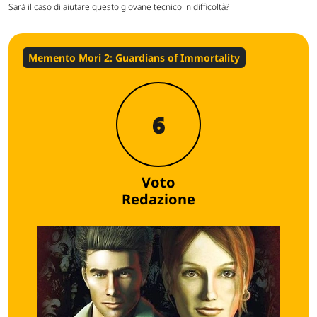
Sarà il caso di aiutare questo giovane tecnico in difficoltà?
Memento Mori 2: Guardians of Immortality
6
Voto
Redazione