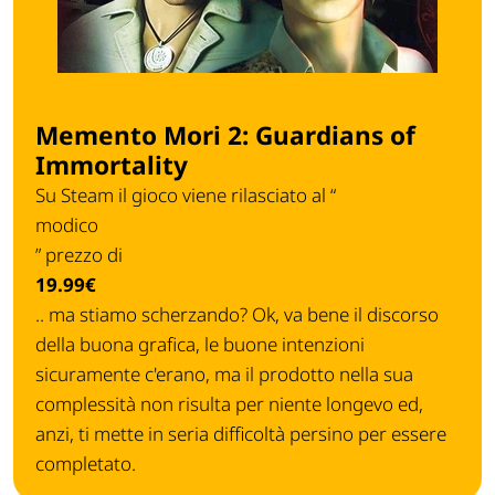
Memento Mori 2: Guardians of
Immortality
Su Steam il gioco viene rilasciato al “
modico
” prezzo di
19.99€
.. ma stiamo scherzando? Ok, va bene il discorso
della buona grafica, le buone intenzioni
sicuramente c'erano, ma il prodotto nella sua
complessità non risulta per niente longevo ed,
anzi, ti mette in seria difficoltà persino per essere
completato.