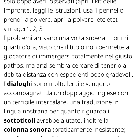
solo dopo averli osservati (
apri il kit delle
impronte, leggi le istruzioni, usa il pennello,
prendi la polvere, apri la polvere, etc etc
).
vimager1, 2, 3
I problemi arrivano una volta superati i primi
quarti d'ora, visto che il titolo non permette al
giocatore di immergersi totalmente nel giusto
pathos, ma anzi sembra cercare di tenerlo a
debita distanza con espedienti poco gradevoli.
I
dialoghi
sono molto lenti e vengono
accompagnati da un doppiaggio inglese con
un terribile intercalare, una traduzione in
lingua nostrana per quanto riguarda i
sottotitoli
avrebbe aiutato, inoltre la
colonna sonora
(
praticamente inesistente
)