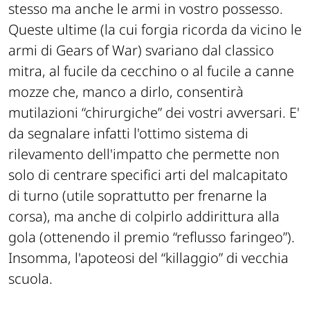
stesso ma anche le armi in vostro possesso.
Queste ultime (la cui forgia ricorda da vicino le
armi di Gears of War) svariano dal classico
mitra, al fucile da cecchino o al fucile a canne
mozze che, manco a dirlo, consentirà
mutilazioni “chirurgiche” dei vostri avversari. E'
da segnalare infatti l'ottimo sistema di
rilevamento dell'impatto che permette non
solo di centrare specifici arti del malcapitato
di turno (utile soprattutto per frenarne la
corsa), ma anche di colpirlo addirittura alla
gola (ottenendo il premio “reflusso faringeo”).
Insomma, l'apoteosi del “killaggio” di vecchia
scuola.