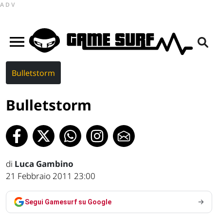
ADV
Bulletstorm
Bulletstorm
di
Luca Gambino
21 Febbraio 2011 23:00
Segui Gamesurf su Google