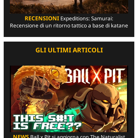
RECENSIONI
Expeditions: Samurai:
Recensione di un ritorno tattico a base di katane
GLI ULTIMI ARTICOLI
NEWS
Ball x Pit si aggiorna con The Naturalist