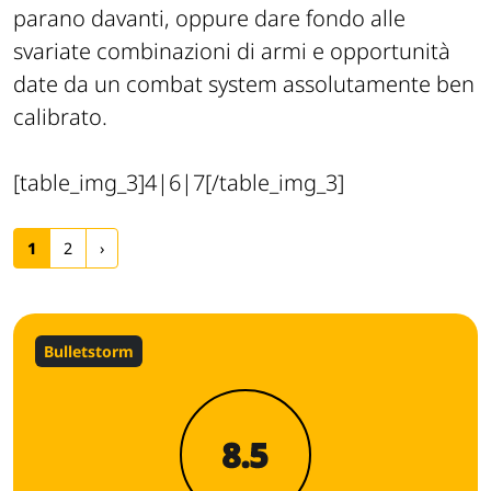
parano davanti, oppure dare fondo alle
svariate combinazioni di armi e opportunità
date da un combat system assolutamente ben
calibrato.
[table_img_3]4|6|7[/table_img_3]
1
2
›
Bulletstorm
8.5