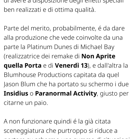
di avere a disposizione degli effetti speciali
ben realizzati e di ottima qualità.
Parte del merito, probabilmente, é da dare
alla produzione che vede coinvolte da una
parte la Platinum Dunes di Michael Bay
(realizzatrice dei remake di
Non Aprite
quella Porta
e di
Venerdì 13
), e dall'altra la
Blumhouse Productions capitata da quel
Jason Blum che ha portato su schermo i due
Insidius
o
Paranormal Activity
, giusto per
citarne un paio.
A non funzionare quindi é la già citata
sceneggiatura che purtroppo si riduce a