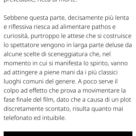
Sebbene questa parte, decisamente più lenta
e riflessiva riesca ad alimentare pathos e
curiosità, purtroppo le attese che si costruisce
lo spettatore vengono in larga parte deluse da
alcune scelte di sceneggiatura che, nel
momento in cui si manifesta lo spirito, vanno
ad attingere a piene mani da i più classici
luoghi comuni del genere. A poco serve il
colpo ad effetto che prova a movimentare la
fase finale del film, dato che a causa di un plot
discretamente scontato, risulta quanto mai
telefonato ed intuibile.
This
is