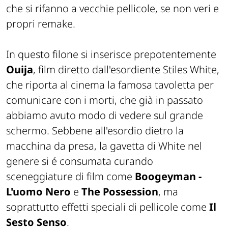
che si rifanno a vecchie pellicole, se non veri e
propri remake.
In questo filone si inserisce prepotentemente
Ouija
, film diretto dall'esordiente Stiles White,
che riporta al cinema la famosa tavoletta per
comunicare con i morti, che già in passato
abbiamo avuto modo di vedere sul grande
schermo. Sebbene all'esordio dietro la
macchina da presa, la gavetta di White nel
genere si é consumata curando
sceneggiature di film come
Boogeyman -
L'uomo Nero
e
The Possession
, ma
soprattutto effetti speciali di pellicole come
Il
Sesto Senso
.