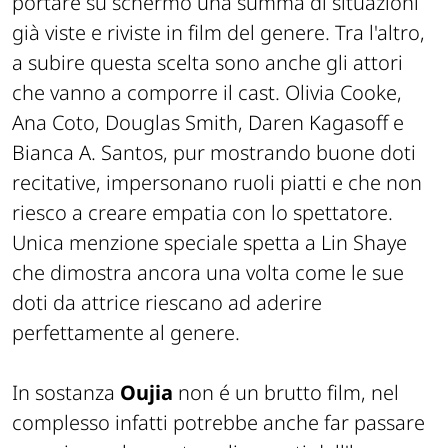
portare su schermo una summa di situazioni
già viste e riviste in film del genere. Tra l'altro,
a subire questa scelta sono anche gli attori
che vanno a comporre il cast. Olivia Cooke,
Ana Coto, Douglas Smith, Daren Kagasoff e
Bianca A. Santos, pur mostrando buone doti
recitative, impersonano ruoli piatti e che non
riesco a creare empatia con lo spettatore.
Unica menzione speciale spetta a Lin Shaye
che dimostra ancora una volta come le sue
doti da attrice riescano ad aderire
perfettamente al genere.
In sostanza
Oujia
non é un brutto film, nel
complesso infatti potrebbe anche far passare