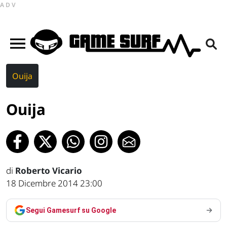
ADV
Ouija
Ouija
di
Roberto Vicario
18 Dicembre 2014 23:00
Segui Gamesurf su Google