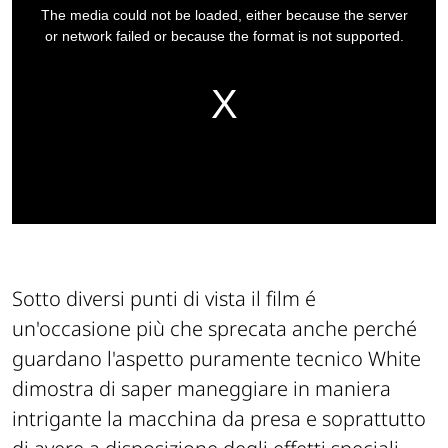
a
The media could not be loaded, either because the server
modal
window.
or network failed or because the format is not supported.
Sotto diversi punti di vista il film é
un'occasione più che sprecata anche perché
guardano l'aspetto puramente tecnico White
dimostra di saper maneggiare in maniera
intrigante la macchina da presa e soprattutto