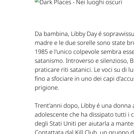
Da bambina, Libby Day é sopravvissut
madre e le due sorelle sono state br
1985 e l'unico colpevole sembra esser
satanismo. Introverso e silenzioso, Be
praticare riti satanici. Le voci su di
fino a sfociare in uno dei capi d'acc
prigione.
Trent'anni dopo, Libby é una donna
adolescente che ha dissipato tutti i 
degli Stati Uniti per aiutarla a mante
Contattata dal Kill Club, un gruppo d