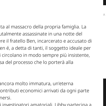
A
a al massacro della propria famiglia. La
utalmente assassinate in una notte del
e il fratello Ben, incarcerato e accusato di
n é, a detta di tanti, il soggetto ideale per
 lui circolano in modo sempre più insistente,
usa del processo che lo porterà alla
 ancora molto immatura, un'eterna
contributi economici arrivati da ogni parte
nersi.
i investigatori amatoriali, Libby partecipa a