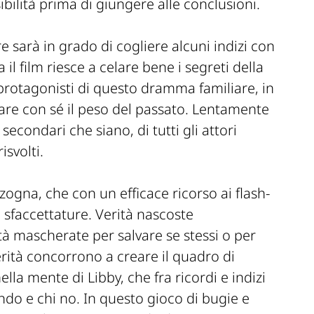
bilità prima di giungere alle conclusioni.
 sarà in grado di cogliere alcuni indizi con
 il film riesce a celare bene i segreti della
rotagonisti di questo dramma familiare, in
tare con sé il peso del passato. Lentamente
o secondari che siano, di tutti gli attori
isvolti.
nzogna, che con un efficace ricorso ai flash-
e sfaccettature. Verità nascoste
ità mascherate per salvare se stessi o per
erità concorrono a creare il quadro di
ella mente di Libby, che fra ricordi e indizi
do e chi no. In questo gioco di bugie e