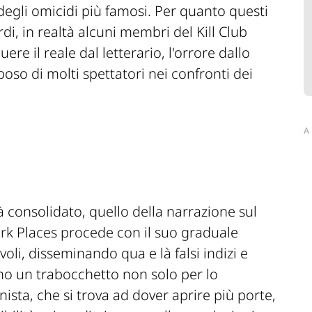
degli omicidi più famosi. Per quanto questi
, in realtà alcuni membri del Kill Club
ere il reale dal letterario, l'orrore dallo
boso di molti spettatori nei confronti dei
A
à consolidato, quello della narrazione sul
rk Places
procede con il suo graduale
oli, disseminando qua e là falsi indizi e
scono un trabocchetto non solo per lo
ista, che si trova ad dover aprire più porte,