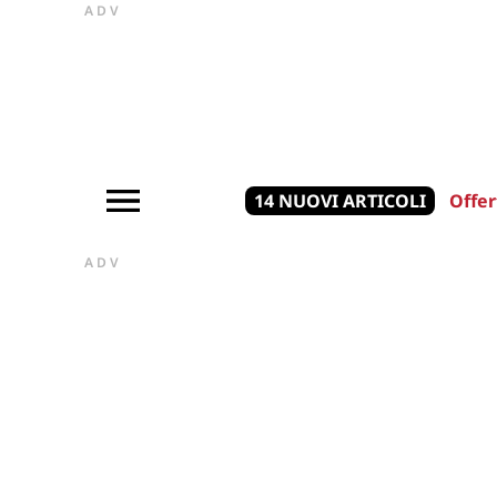
ADV
14 NUOVI ARTICOLI
Offer
ADV