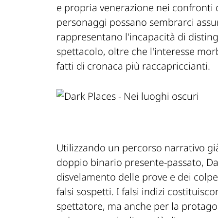
e propria venerazione nei confronti 
personaggi possano sembrarci assurdi
rappresentano l'incapacità di distingu
spettacolo, oltre che l'interesse mor
fatti di cronaca più raccapriccianti.
Utilizzando un percorso narrativo gi
doppio binario presente-passato,
Da
disvelamento delle prove e dei colpev
falsi sospetti. I falsi indizi costitui
spettatore, ma anche per la protagon