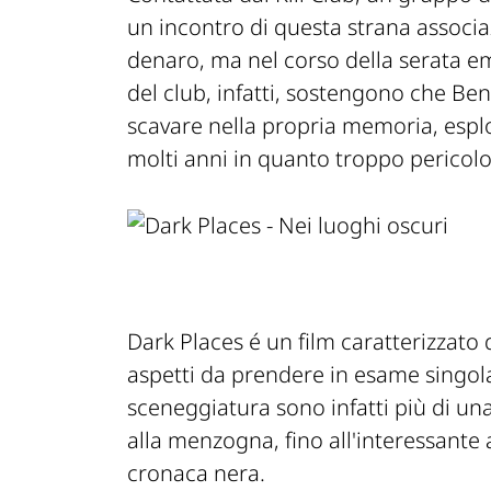
un incontro di questa strana associ
denaro, ma nel corso della serata e
del club, infatti, sostengono che Ben
scavare nella propria memoria, espl
molti anni in quanto troppo pericolo
Dark Places
é un film caratterizzato da
aspetti da prendere in esame singol
sceneggiatura sono infatti più di una
alla menzogna, fino all'interessante 
cronaca nera.