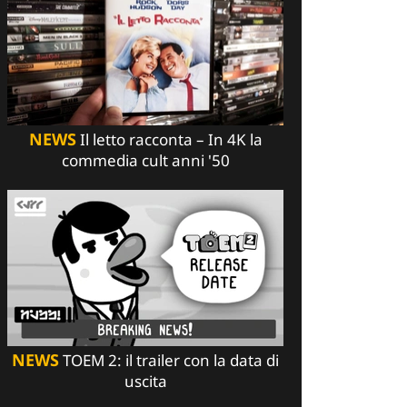
NEWS
Il letto racconta – In 4K la
commedia cult anni '50
NEWS
TOEM 2: il trailer con la data di
uscita