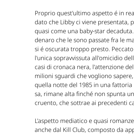
Proprio quest'ultimo aspetto é in rea
dato che Libby ci viene presentata, 
quasi come una baby-star decaduta. 
denaro che le sono passate fra le m
si é oscurata troppo presto. Peccato
l'unica sopravvissuta all'omicidio de
casi di cronaca nera, l'attenzione del
milioni sguardi che vogliono sapere,
quella notte del 1985 in una fattoria 
sa, rimane alta finché non spunta un
cruento, che sottrae ai precedenti c
L'aspetto mediatico e quasi romanze
anche dal Kill Club, composto da ap