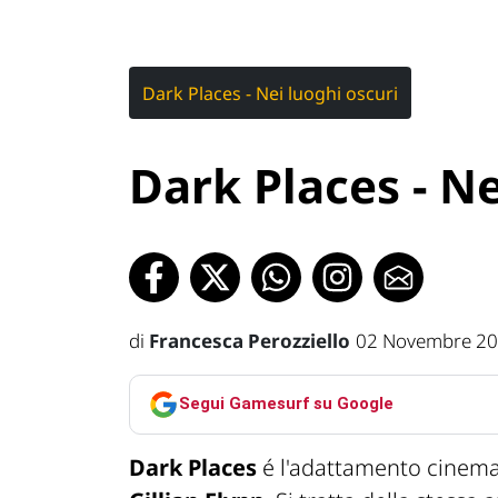
Dark Places - Nei luoghi oscuri
Dark Places - Ne
di
Francesca Perozziello
02 Novembre 20
Segui Gamesurf su Google
Dark Places
é l'adattamento cinem