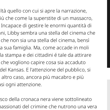
ltà quello con cui si apre la narrazione,
più che come la superstite di un massacro,
Incapace di gestire le enormi quantità di
ani, Libby sembra una stella del cinema che
 che non sia una stella del cinema, bensì
lla sua famiglia. Ma, come accade in moli
la stampa e dei cittadini é tale da attirare
 che vogliono capire cosa sia accaduto
del Kansas. E l'attenzione del pubblico, si
 altro caso, ancora più macabro e più
asi ogni attenzione.
sco della cronaca nera viene sottolineato
passionati del crimine che nutrono una vera