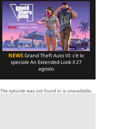
NEWS
Grand Theft Auto VI: c'è lo
speciale An Extended Look il 27
agosto