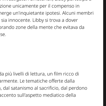
azione unicamente per il compenso in
merge un'inquietante ipotesi. Alcuni membri
 sia innocente. Libby si trova a dover
orando zone della mente che evitava da
se.
 più livelli di lettura, un film ricco di
armente. Le tematiche offerte dalla
, dal satanismo al sacrificio, dal perdono
accento sull'aspetto mediatico della