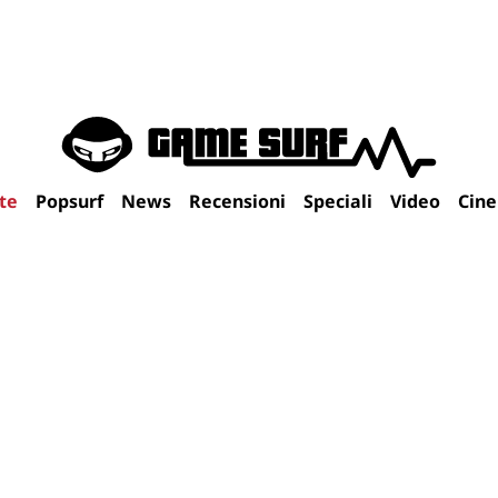
te
Popsurf
News
Recensioni
Speciali
Video
Cin