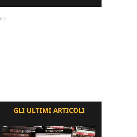
DV
GLI ULTIMI ARTICOLI