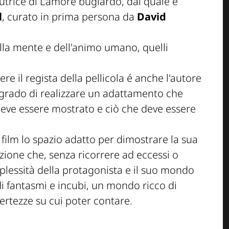
autrice di
L'amore bugiardo
, dal quale é
l
, curato in prima persona da
David
ella mente e dell'animo umano, quelli
sere il regista della pellicola é anche l'autore
 grado di realizzare un adattamento che
e deve essere mostrato e ciò che deve essere
film lo spazio adatto per dimostrare la sua
zione che, senza ricorrere ad eccessi o
plessità della protagonista e il suo mondo
di fantasmi e incubi, un mondo ricco di
ertezze su cui poter contare.