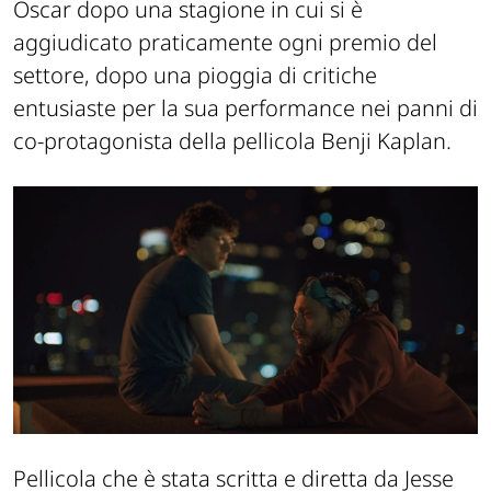
Oscar dopo una stagione in cui si è
aggiudicato praticamente ogni premio del
settore, dopo una pioggia di critiche
entusiaste per la sua performance nei panni di
co-protagonista della pellicola Benji Kaplan.
Pellicola che è stata scritta e diretta da Jesse