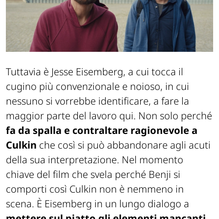
Tuttavia è Jesse Eisemberg, a cui tocca il
cugino più convenzionale e noioso, in cui
nessuno si vorrebbe identificare, a fare la
maggior parte del lavoro qui. Non solo perché
fa da spalla e contraltare ragionevole a
Culkin
che così si può abbandonare agli acuti
della sua interpretazione. Nel momento
chiave del film che svela perché Benji si
comporti così Culkin non è nemmeno in
scena. È Eisemberg in un lungo dialogo a
mettere sul piatto gli elementi mancanti