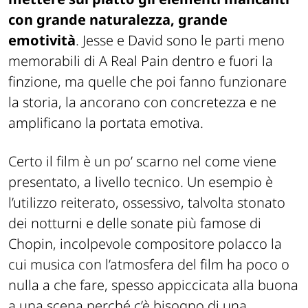
con grande naturalezza, grande
emotività
. Jesse e David sono le parti meno
memorabili di A Real Pain dentro e fuori la
finzione, ma quelle che poi fanno funzionare
la storia, la ancorano con concretezza e ne
amplificano la portata emotiva.
Certo il film è un po’ scarno nel come viene
presentato, a livello tecnico. Un esempio è
l’utilizzo reiterato, ossessivo, talvolta stonato
dei notturni e delle sonate più famose di
Chopin, incolpevole compositore polacco la
cui musica con l’atmosfera del film ha poco o
nulla a che fare, spesso appiccicata alla buona
a una scena perché c’è bisogno di una