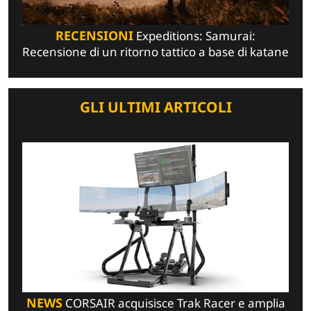
RECENSIONI
Expeditions: Samurai:
Recensione di un ritorno tattico a base di katane
GLI ULTIMI ARTICOLI
NEWS
CORSAIR acquisisce Trak Racer e amplia