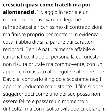
cresciuti quasi come fratelli ma poi
allontanatisi.
Il viaggio in teoria è un
momento per ravvivare un legame
raffreddatosi e ricchissimo di contraddizioni,
ma finisce proprio per mettere in evidenza
cosa li abbia divisi, a partire dai caratteri
reciproci. Benji è naturalmente affabile e
carismatico, il tipo di persona la cui onestà
non risulta brutale ma commovente, con un
approccio rilassato alle regole e alle persone.
David al contrario è rigido e scostante negli
approcci, educato ma distante. Il film si apre
suggerendoci come uno dei sue possa non
essere felice e passare un momento di
difficoltà, ma con il solito sviluppo circolare in