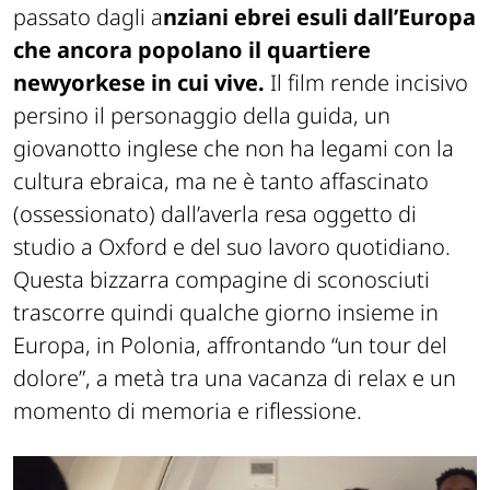
passato dagli a
nziani ebrei esuli dall’Europa
che ancora popolano il quartiere
newyorkese in cui vive.
Il film rende incisivo
persino il personaggio della guida, un
giovanotto inglese che non ha legami con la
cultura ebraica, ma ne è tanto affascinato
(ossessionato) dall’averla resa oggetto di
studio a Oxford e del suo lavoro quotidiano.
Questa bizzarra compagine di sconosciuti
trascorre quindi qualche giorno insieme in
Europa, in Polonia, affrontando “un tour del
dolore”, a metà tra una vacanza di relax e un
momento di memoria e riflessione.