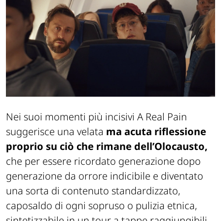
Nei suoi momenti più incisivi A Real Pain
suggerisce una velata
ma acuta riflessione
proprio su ciò che rimane dell’Olocausto,
che per essere ricordato generazione dopo
generazione da orrore indicibile e diventato
una sorta di contenuto standardizzato,
caposaldo di ogni sopruso o pulizia etnica,
sintetizzabile in un tour a tappe raggiungibili