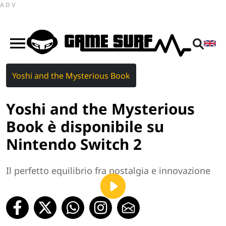
ADV
Yoshi and the Mysterious Book
Yoshi and the Mysterious
Book è disponibile su
Nintendo Switch 2
Il perfetto equilibrio fra nostalgia e innovazione