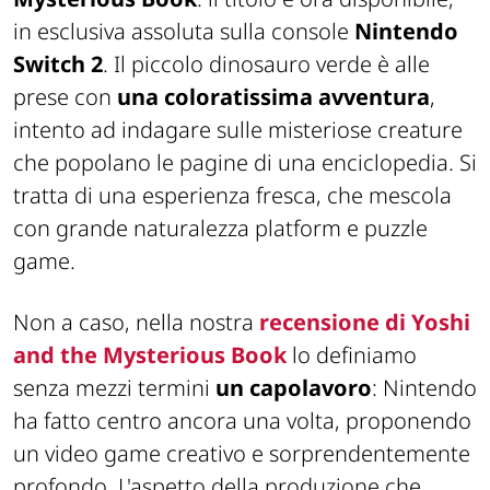
in esclusiva assoluta sulla console
Nintendo
Switch 2
. Il piccolo dinosauro verde è alle
prese con
una coloratissima avventura
,
intento ad indagare sulle misteriose creature
che popolano le pagine di una enciclopedia. Si
tratta di una esperienza fresca, che mescola
con grande naturalezza platform e puzzle
game.
Non a caso, nella nostra
recensione di Yoshi
and the Mysterious Book
lo definiamo
senza mezzi termini
un capolavoro
: Nintendo
ha fatto centro ancora una volta, proponendo
un video game creativo e sorprendentemente
profondo. L'aspetto della produzione che