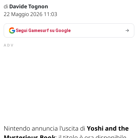
di
Davide Tognon
22 Maggio 2026 11:03
Segui Gamesurf su Google
ADV
Nintendo annuncia l'uscita di
Yoshi and the
Mysterious Book
: il titolo è ora disponibile,