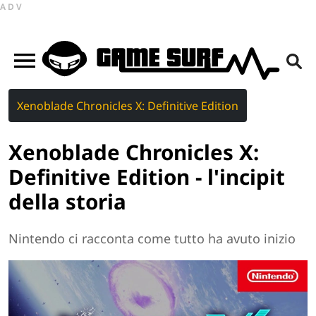
ADV
Xenoblade Chronicles X: Definitive Edition
Xenoblade Chronicles X:
Definitive Edition - l'incipit
della storia
Nintendo ci racconta come tutto ha avuto inizio