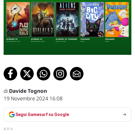
di
Davide Tognon
19 Novembre 2024 16:08
Segui Gamesurf su Google
ADV