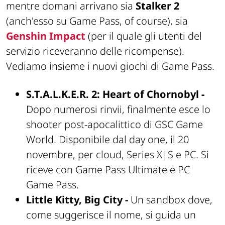
mentre domani arrivano sia
Stalker 2
(anch'esso su Game Pass, of course), sia
Genshin Impact
(per il quale gli utenti del
servizio riceveranno delle ricompense).
Vediamo insieme i nuovi giochi di Game Pass.
S.T.A.L.K.E.R. 2: Heart of Chornobyl -
Dopo numerosi rinvii, finalmente esce lo
shooter post-apocalittico di GSC Game
World. Disponibile dal day one, il 20
novembre, per cloud, Series X|S e PC. Si
riceve con Game Pass Ultimate e PC
Game Pass.
Little Kitty, Big City -
Un sandbox dove,
come suggerisce il nome, si guida un