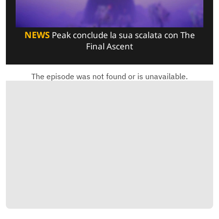
NEWS
Peak conclude la sua scalata con The
Final Ascent