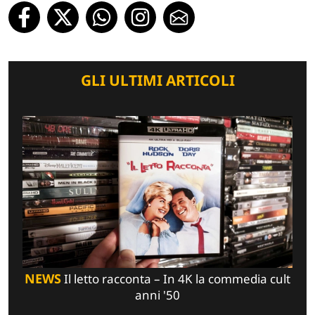
GLI ULTIMI ARTICOLI
NEWS
Il letto racconta – In 4K la commedia cult
anni '50