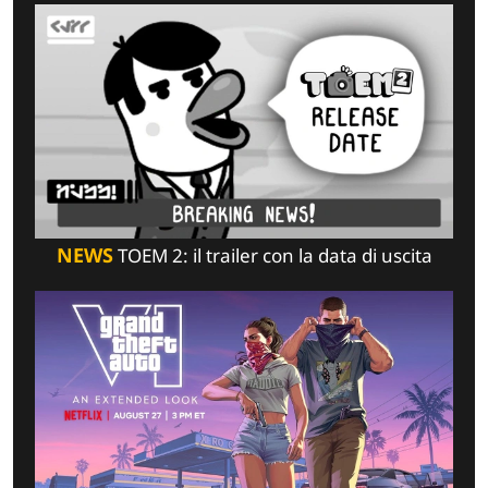
NEWS
TOEM 2: il trailer con la data di uscita