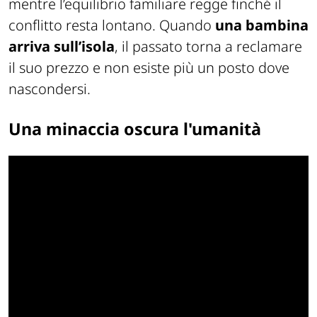
mentre l’equilibrio familiare regge finché il
conflitto resta lontano. Quando
una bambina
arriva sull’isola
, il passato torna a reclamare
il suo prezzo e non esiste più un posto dove
nascondersi.
Una minaccia oscura l'umanità