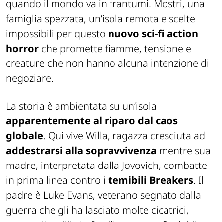
quando il mondo va in frantumi. Mostri, una
famiglia spezzata, un’isola remota e scelte
impossibili per questo
nuovo sci-fi action
horror
che promette fiamme, tensione e
creature che non hanno alcuna intenzione di
negoziare.
La storia è ambientata su un’isola
apparentemente al riparo dal caos
globale
. Qui vive Willa, ragazza cresciuta ad
addestrarsi alla sopravvivenza
mentre sua
madre, interpretata dalla Jovovich, combatte
in prima linea contro i
temibili Breakers
. Il
padre è Luke Evans, veterano segnato dalla
guerra che gli ha lasciato molte cicatrici,