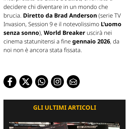
decidere chi diventare in un mondo che
brucia.
Diretto da Brad Anderson
(serie TV
Invasion
,
Session 9
e il notevolissimo
L'uomo
senza sonno
),
World Breaker
uscirà nei
cinema statunitensi a fine
gennaio 2026
, da
noi non è ancora stata fissata.
GLI ULTIMI ARTICOLI