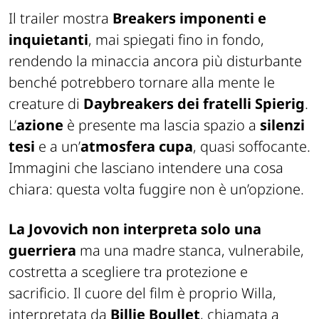
Il trailer mostra
Breakers imponenti e
inquietanti
, mai spiegati fino in fondo,
rendendo la minaccia ancora più disturbante
benché potrebbero tornare alla mente le
creature di
Daybreakers
dei fratelli Spierig
.
L’
azione
è presente ma lascia spazio a
silenzi
tesi
e a un’
atmosfera cupa
, quasi soffocante.
Immagini che lasciano intendere una cosa
chiara: questa volta fuggire non è un’opzione.
La Jovovich non interpreta solo una
guerriera
ma una madre stanca, vulnerabile,
costretta a scegliere tra protezione e
sacrificio. Il cuore del film è proprio Willa,
interpretata da
Billie Boullet
, chiamata a