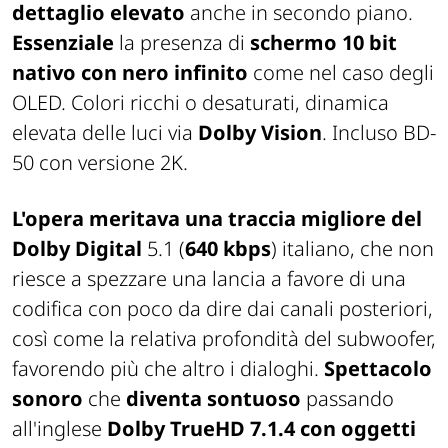
dettaglio elevato
anche in secondo piano.
Essenziale
la presenza di
schermo 10 bit
nativo con nero infinito
come nel caso degli
OLED. Colori ricchi o desaturati, dinamica
elevata delle luci via
Dolby Vision
. Incluso BD-
50 con versione 2K.
L'opera meritava una traccia migliore del
Dolby Digital
5.1 (
640 kbps
) italiano, che non
riesce a spezzare una lancia a favore di una
codifica con poco da dire dai canali posteriori,
così come la relativa profondità del subwoofer,
favorendo più che altro i dialoghi.
Spettacolo
sonoro
che
diventa sontuoso
passando
all'inglese
Dolby TrueHD 7.1.4 con oggetti