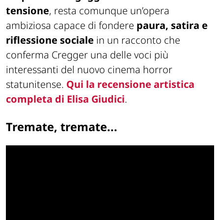
tensione
, resta comunque un’opera
ambiziosa capace di fondere
paura, satira e
riflessione sociale
in un racconto che
conferma Cregger una delle voci più
interessanti del nuovo cinema horror
statunitense.
Qui la recensione artistica
completa di Elisa Giudici
.
Tremate, tremate...