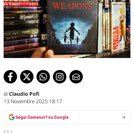
di
Claudio Pofi
13 Novembre 2025 18:17
Segui Gamesurf su Google
ADV