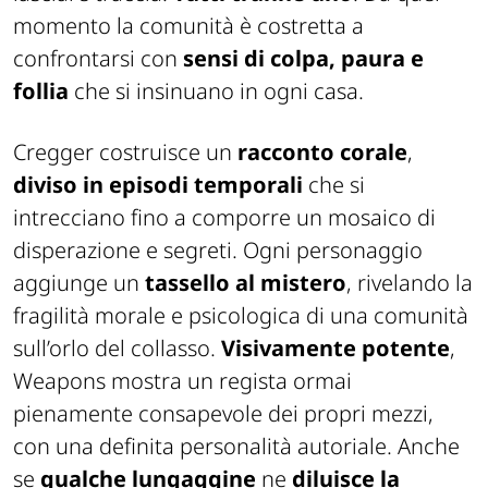
momento la comunità è costretta a
confrontarsi con
sensi di colpa, paura e
follia
che si insinuano in ogni casa.
Cregger costruisce un
racconto corale
,
diviso in episodi temporali
che si
intrecciano fino a comporre un mosaico di
disperazione e segreti. Ogni personaggio
aggiunge un
tassello al mistero
, rivelando la
fragilità morale e psicologica di una comunità
sull’orlo del collasso.
Visivamente potente
,
Weapons
mostra un regista ormai
pienamente consapevole dei propri mezzi,
con una definita personalità autoriale. Anche
se
qualche lungaggine
ne
diluisce la