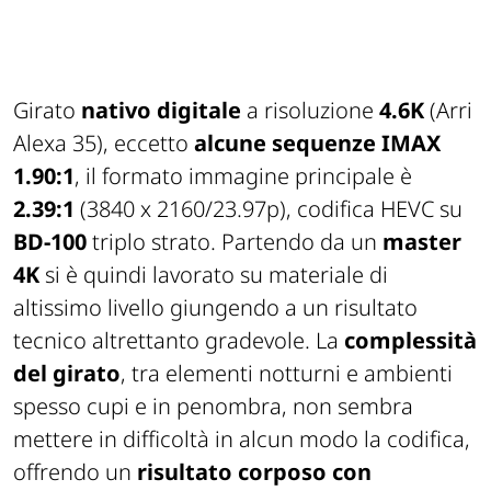
Girato
nativo digitale
a risoluzione
4.6K
(Arri
Alexa 35), eccetto
alcune sequenze IMAX
1.90:1
, il formato immagine principale è
2.39:1
(3840 x 2160/23.97p), codifica HEVC su
BD-100
triplo strato. Partendo da un
master
4K
si è quindi lavorato su materiale di
altissimo livello giungendo a un risultato
tecnico altrettanto gradevole. La
complessità
del girato
, tra elementi notturni e ambienti
spesso cupi e in penombra, non sembra
mettere in difficoltà in alcun modo la codifica,
offrendo un
risultato corposo con