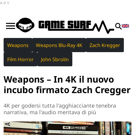
ADV
Weapons
Weapons Blu-Ray 4K
Zach Kregger
Film Horror
John Sbrolin
Weapons – In 4K il nuovo
incubo firmato Zach Cregger
4K per godersi tutta l'agghiacciante tenebra
narrativa, ma l'audio meritava di più