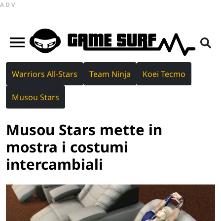
ADV
Warriors All-Stars
Team Ninja
Koei Tecmo
Musou Stars
Musou Stars mette in
mostra i costumi
intercambiali