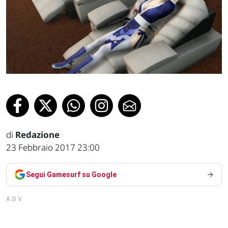
di
Redazione
23 Febbraio 2017 23:00
Segui Gamesurf su Google
ADV