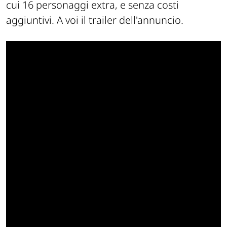
cui 16 personaggi extra, e senza costi
aggiuntivi. A voi il trailer dell'annuncio.