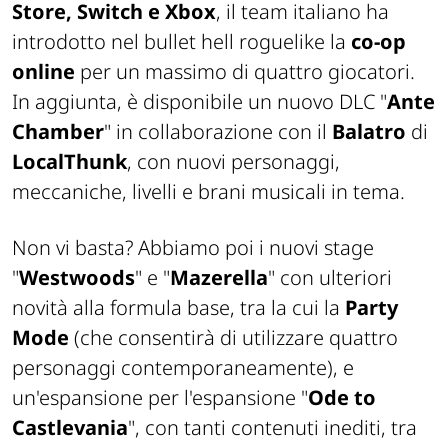
Store, Switch e Xbox
, il team italiano ha
introdotto nel bullet hell roguelike la
co-op
online
per un massimo di quattro giocatori.
In aggiunta, è disponibile un nuovo DLC "
Ante
Chamber
" in collaborazione con il
Balatro
di
LocalThunk
, con nuovi personaggi,
meccaniche, livelli e brani musicali in tema.
Non vi basta? Abbiamo poi i nuovi stage
"
Westwoods
" e "
Mazerella
" con ulteriori
novità alla formula base, tra la cui la
Party
Mode
(che consentirà di utilizzare quattro
personaggi contemporaneamente), e
un'espansione per l'espansione "
Ode to
Castlevania
", con tanti contenuti inediti, tra