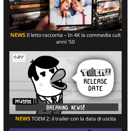
NEWS
Il letto racconta – In 4K la commedia cult
anni '50
NEWS
TOEM 2: il trailer con la data di uscita