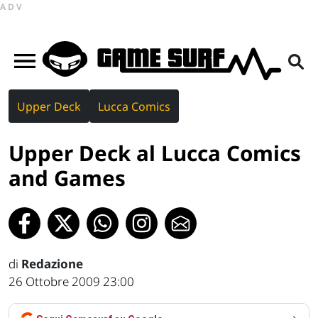
ADV
Upper Deck
Lucca Comics
Upper Deck al Lucca Comics
and Games
di
Redazione
26 Ottobre 2009 23:00