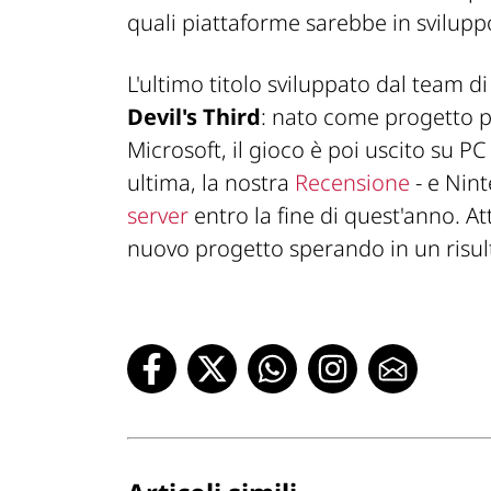
quali piattaforme sarebbe in svilupp
L'ultimo titolo sviluppato dal team d
Devil's Third
: nato come progetto 
Microsoft, il gioco è poi uscito su PC
ultima, la nostra
Recensione
- e Nin
server
entro la fine di quest'anno. A
nuovo progetto sperando in un risul