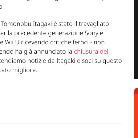
o
i Tomonobu Itagaki è stato il travagliato
per la precedente generazione Sony e
 e Wii U ricevendo critiche feroci - non
tendo ha già annunciato la
chiusura dei
ttendiamo notizie da Itagaki e soci su questo
tato migliore.