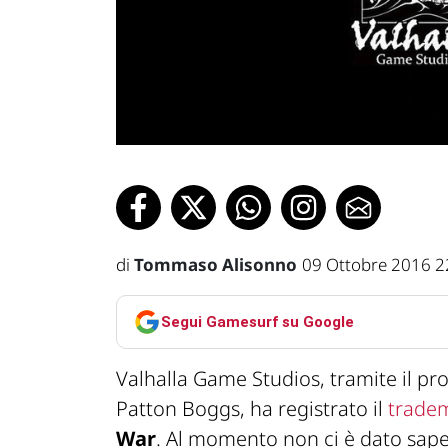
di
Tommaso Alisonno
09 Ottobre 2016 2
Segui Gamesurf su Google
Valhalla Game Studios, tramite il pr
Patton Boggs, ha registrato il
trade
War
. Al momento non ci è dato saper