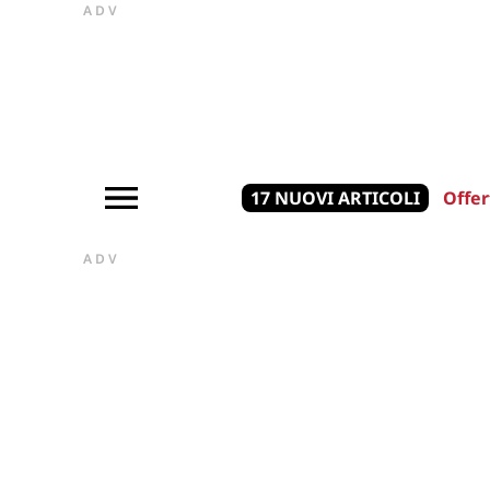
ADV
17 NUOVI ARTICOLI
Offer
ADV