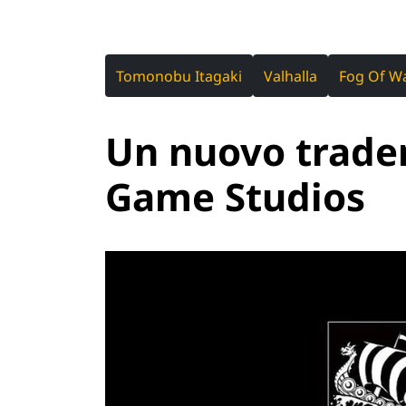
Tomonobu Itagaki
Valhalla
Fog Of W
Un nuovo trade
Game Studios