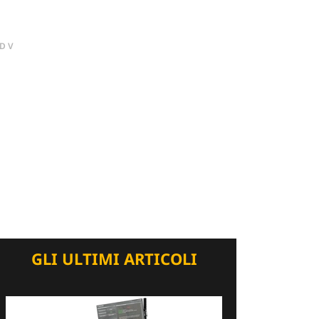
DV
GLI ULTIMI ARTICOLI