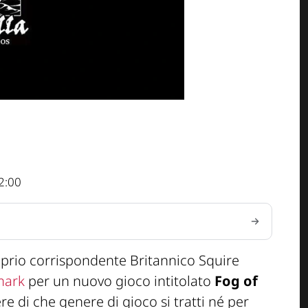
2:00
oprio corrispondente Britannico Squire
mark
per un nuovo gioco intitolato
Fog of
e di che genere di gioco si tratti né per