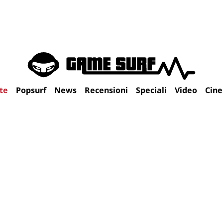
te
Popsurf
News
Recensioni
Speciali
Video
Cin