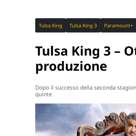
Tulsa King
Tulsa King 3
Paramount+
Tulsa King 3 – O
produzione
Dopo il successo della seconda stagio
quinte