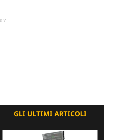
DV
GLI ULTIMI ARTICOLI