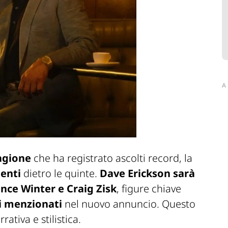
A
agione
che ha registrato ascolti record, la
enti
dietro le quinte.
Dave Erickson sarà
nce Winter e Craig Zisk
, figure chiave
i menzionati
nel nuovo annuncio. Questo
ativa e stilistica.