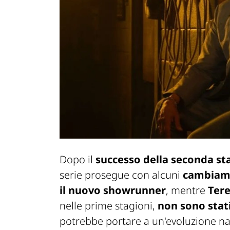
Dopo il
successo della seconda st
serie prosegue con alcuni
cambiam
il nuovo showrunner
, mentre
Tere
nelle prime stagioni,
non sono stat
potrebbe portare a un'evoluzione narr