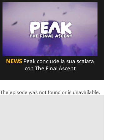
NEWS
Peak conclude la sua scalata
con The Final Ascent