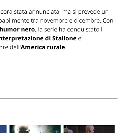
cora stata annunciata, ma si prevede un
obabilmente tra novembre e dicembre. Con
 humor nero
, la serie ha conquistato il
nterpretazione di Stallone
e
re dell'
America rurale
.