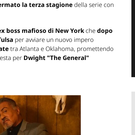
ermato la terza stagione
della serie con
 ex boss mafioso di New York
che
dopo
Tulsa
per avviare un nuovo impero
ate
tra Atlanta e Oklahoma, promettendo
gesta per
Dwight "The General"