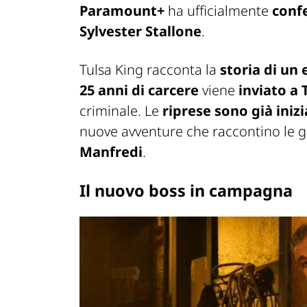
Paramount+
ha ufficialmente
conf
Sylvester Stallone
.
Tulsa King
racconta la
storia di un
25 anni di carcere
viene
inviato a 
criminale.
Le
riprese sono già inizi
nuove avventure che raccontino le 
Manfredi
.
Il nuovo boss in campagna