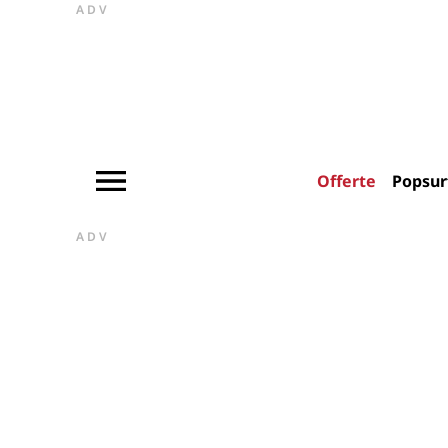
ADV
Offerte
Popsur
ADV