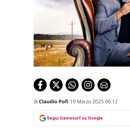
di
Claudio Pofi
19 Marzo 2025 06:12
Segui Gamesurf su Google