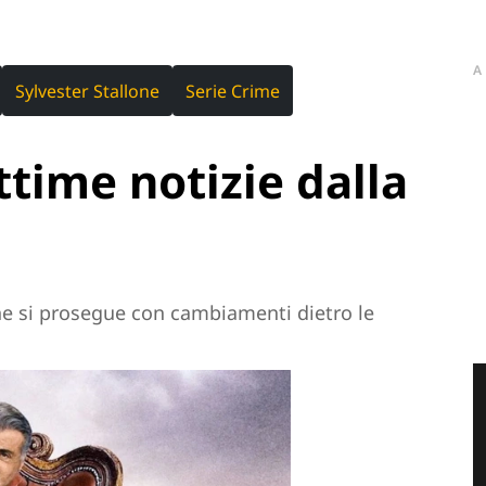
A
Sylvester Stallone
Serie Crime
ttime notizie dalla
ne si prosegue con cambiamenti dietro le