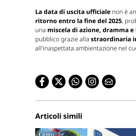
La data di uscita ufficiale
non è an
ritorno entro la fine del 2025
, pr
una
miscela di azione, dramma e
pubblico grazie alla
straordinaria i
all'inaspettata ambientazione nel cuo
Articoli simili