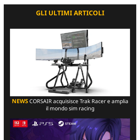
GLI ULTIMI ARTICOLI
NEWS
CORSAIR acquisisce Trak Racer e amplia
il mondo sim racing