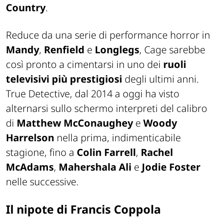
Country
.
Reduce da una serie di performance horror in
Mandy
,
Renfield
e
Longlegs
, Cage sarebbe
così pronto a cimentarsi in uno dei
ruoli
televisivi più prestigiosi
degli ultimi anni.
True Detective
, dal 2014 a oggi ha visto
alternarsi sullo schermo interpreti del calibro
di
Matthew McConaughey
e
Woody
Harrelson
nella prima, indimenticabile
stagione, fino a
Colin Farrell
,
Rachel
McAdams
,
Mahershala Ali
e
Jodie Foster
nelle successive.
Il nipote di Francis Coppola