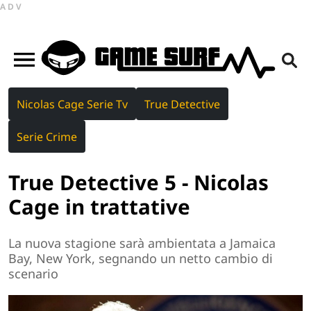
ADV
Nicolas Cage Serie Tv
True Detective
Serie Crime
True Detective 5 - Nicolas
Cage in trattative
La nuova stagione sarà ambientata a Jamaica
Bay, New York, segnando un netto cambio di
scenario