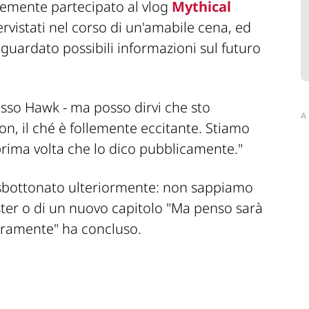
ntemente partecipato al vlog
Mythical
ervistati nel corso di un'amabile cena, ed
uardato possibili informazioni sul futuro
esso Hawk
- ma posso dirvi che sto
A
n, il ché è follemente eccitante. Stiamo
prima volta che lo dico pubblicamente."
 sbottonato ulteriormente: non sappiamo
ster o di un nuovo capitolo
"Ma penso sarà
veramente"
ha concluso.