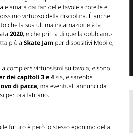
 e amata dai fan delle tavole a rotelle e
issimo virtuoso della disciplina. È anche
ato che la sua ultima incarnazione è la
tata
2020
, e che prima di quella dobbiamo
uttalpiù a
Skate Jam
per dispositivi Mobile,
 a compiere virtuosismi su tavola, e sono
r dei capitoli 3 e 4
sia, e sarebbe
ovo di pacca
, ma eventuali annunci da
si per ora latitano.
ibile futuro è però lo stesso eponimo della