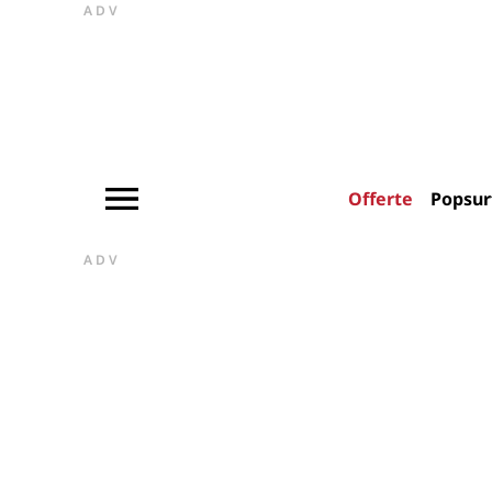
ADV
Offerte
Popsur
ADV