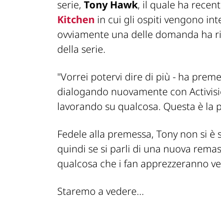
serie,
Tony Hawk
, il quale ha rece
Kitchen
in cui gli ospiti vengono int
ovviamente una delle domanda ha rig
della serie.
"Vorrei potervi dire di più -
ha prem
dialogando nuovamente con Activisio
lavorando su qualcosa. Questa è la 
Fedele alla premessa, Tony non si è
quindi se si parli di una nuova rema
qualcosa che i fan apprezzeranno 
Staremo a vedere...