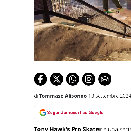
di
Tommaso Alisonno
13 Settembre 2024
Segui Gamesurf su Google
Tony Hawk's Pro Skater
è una serie