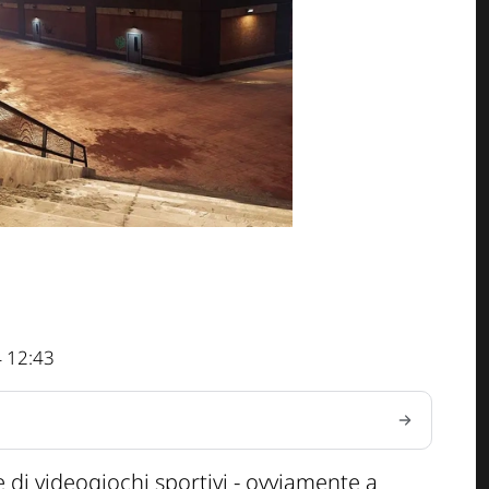
 12:43
 di videogiochi sportivi - ovviamente a