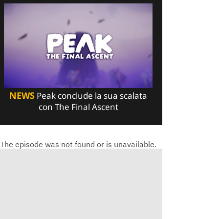
NEWS
Peak conclude la sua scalata
con The Final Ascent