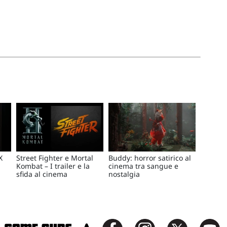
X
Street Fighter e Mortal
Buddy: horror satirico al
Kombat – I trailer e la
cinema tra sangue e
sfida al cinema
nostalgia