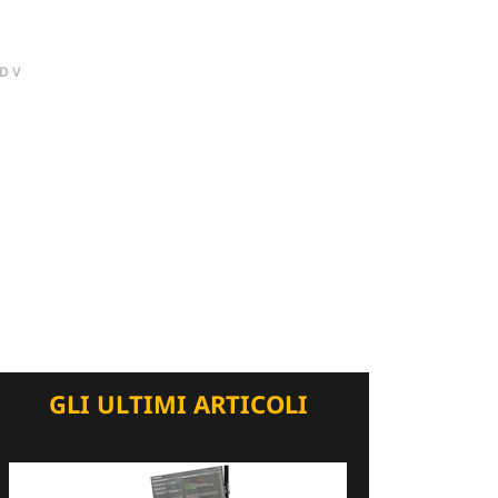
DV
GLI ULTIMI ARTICOLI