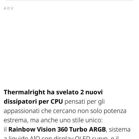
ADV
Thermalright ha svelato 2 nuovi
dissipatori per CPU
pensati per gli
appassionati che cercano non solo potenza
estrema, ma anche uno stile unico:
il
Rainbow Vision 360 Turbo ARGB
, sistema
a liquido AIO con display OLED curvo, e il