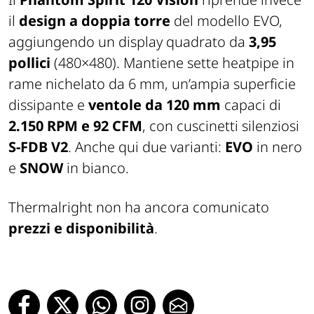
il
design a doppia torre
del modello EVO,
aggiungendo un display quadrato da
3,95
pollici
(480×480). Mantiene sette heatpipe in
rame nichelato da 6 mm, un’ampia superficie
dissipante e
ventole da 120 mm
capaci di
2.150 RPM e 92 CFM
, con cuscinetti silenziosi
S-FDB V2
. Anche qui due varianti:
EVO
in nero
e
SNOW
in bianco.
Thermalright non ha ancora comunicato
prezzi e disponibilità
.