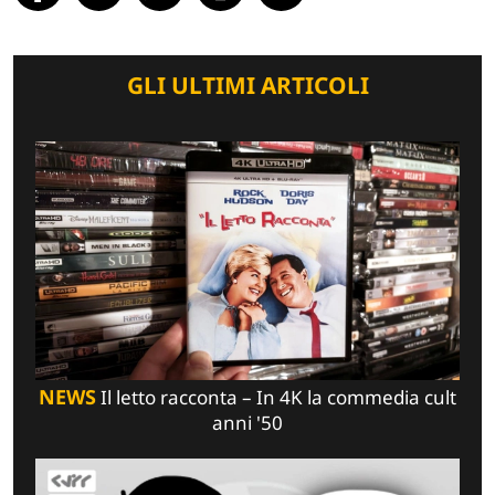
GLI ULTIMI ARTICOLI
NEWS
Il letto racconta – In 4K la commedia cult
anni '50