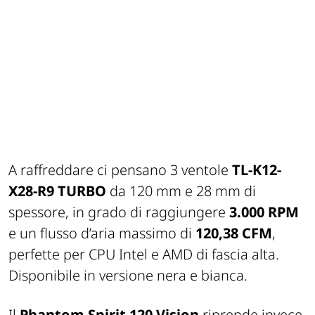
A raffreddare ci pensano 3 ventole
TL-K12-
X28-R9 TURBO
da 120 mm e 28 mm di
spessore, in grado di raggiungere
3.000 RPM
e un flusso d’aria massimo di
120,38 CFM
,
perfette per CPU Intel e AMD di fascia alta.
Disponibile in versione nera e bianca.
Il
Phantom Spirit 120 Vision
riprende invece