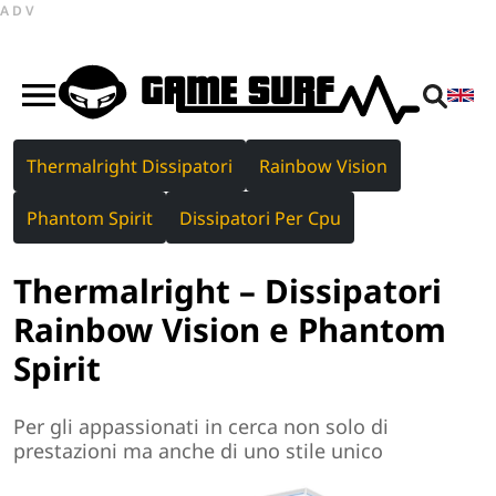
ADV
Thermalright Dissipatori
Rainbow Vision
Phantom Spirit
Dissipatori Per Cpu
Thermalright – Dissipatori
Rainbow Vision e Phantom
Spirit
Per gli appassionati in cerca non solo di
prestazioni ma anche di uno stile unico