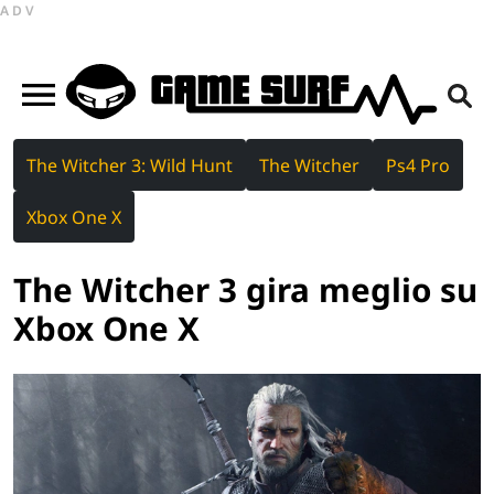
ADV
The Witcher 3: Wild Hunt
The Witcher
Ps4 Pro
Xbox One X
The Witcher 3 gira meglio su
Xbox One X