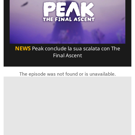
NEWS
Peak conclude la sua scalata con The
Final Ascent