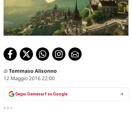
di
Tommaso Alisonno
12 Maggio 2016 22:00
Segui Gamesurf su Google
ADV