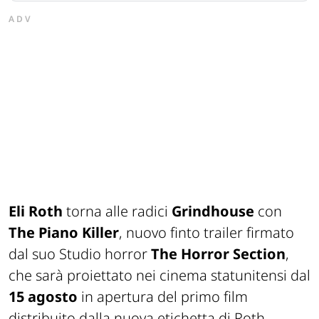
ADV
Eli Roth
torna alle radici
Grindhouse
con
The Piano Killer
, nuovo finto trailer firmato
dal suo Studio horror
The Horror Section
,
che sarà proiettato nei cinema statunitensi dal
15 agosto
in apertura del primo film
distribuito dalla nuova etichetta di Roth,