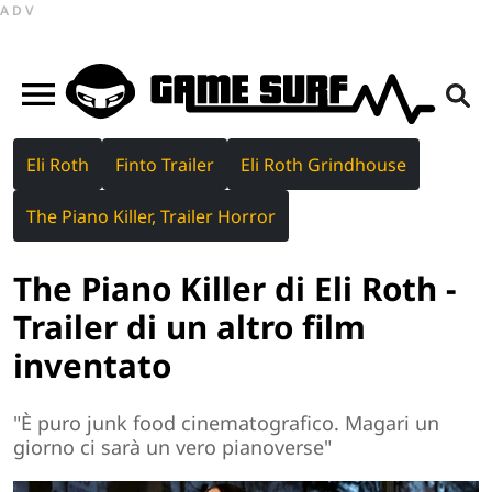
ADV
Eli Roth
Finto Trailer
Eli Roth Grindhouse
The Piano Killer, Trailer Horror
The Piano Killer di Eli Roth -
Trailer di un altro film
inventato
"È puro junk food cinematografico. Magari un
giorno ci sarà un vero pianoverse"