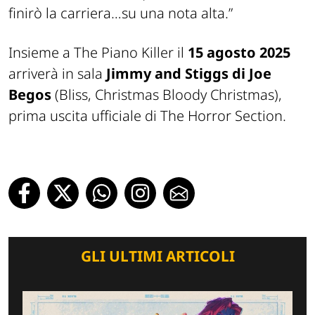
finirò la carriera…su una nota alta.”
Insieme a
The Piano Killer
il
15 agosto 2025
arriverà in sala
Jimmy and Stiggs
di Joe
Begos
(
Bliss
,
Christmas Bloody Christmas
),
prima uscita ufficiale di
The Horror Section
.
GLI ULTIMI ARTICOLI