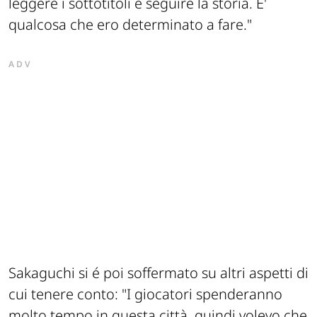
leggere i sottotitoli e seguire la storia. E'
qualcosa che ero determinato a fare."
ADV
Sakaguchi si é poi soffermato su altri aspetti di
cui tenere conto:
"I giocatori spenderanno
molto tempo in questa città, quindi volevo che