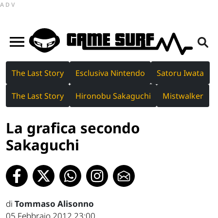
ADV
The Last Story
Esclusiva Nintendo
Satoru Iwata
The Last Story
Hironobu Sakaguchi
Mistwalker
La grafica secondo
Sakaguchi
di
Tommaso Alisonno
05 Febbraio 2012 23:00