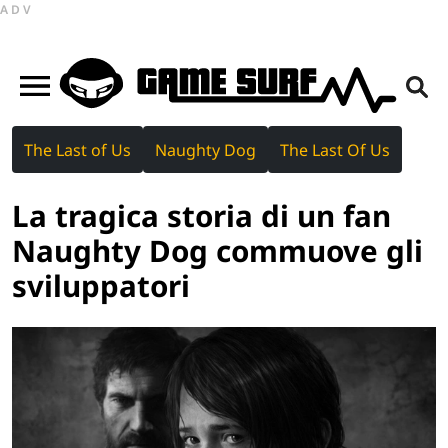
ADV
The Last of Us
Naughty Dog
The Last Of Us
La tragica storia di un fan
Naughty Dog commuove gli
sviluppatori