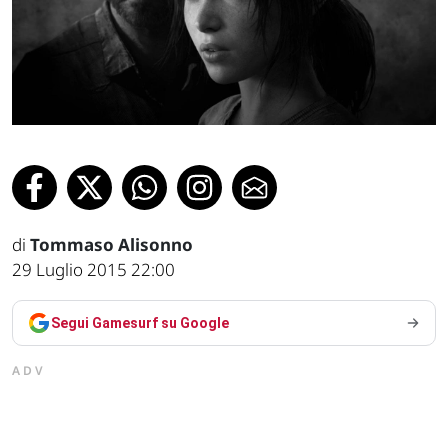
di
Tommaso Alisonno
29 Luglio 2015 22:00
Segui Gamesurf su Google
ADV