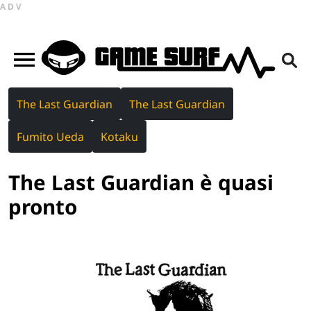
ADV
The Last Guardian
The Last Guardian
Fumito Ueda
Kotaku
The Last Guardian è quasi
pronto