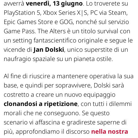
avverrà
venerdì, 13 giugno
. Lo troverete su
PlayStation 5, Xbox Series X|S, PC via Steam,
Epic Games Store e GOG, nonché sul servizio
Game Pass. The Alters è un titolo survival con
un setting fantascientifico originale e segue le
vicende di
Jan Dolski
, unico superstite di un
naufragio spaziale su un pianeta ostile.
Al fine di riuscire a mantenere operativa la sua
base, e quindi per sopravvivere, Dolski sarà
costretto a creare un nuovo equipaggio
clonandosi a ripetizione
, con tutti i dilemmi
morali che ne conseguono. Se questo
scenario vi affascina e gradireste saperne di
più, approfondiamo il discorso
nella nostra