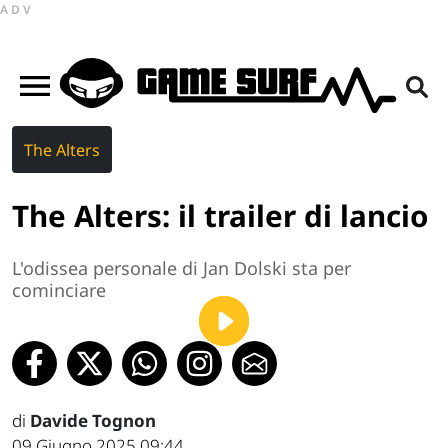
ADV
The Alters
The Alters: il trailer di lancio
L'odissea personale di Jan Dolski sta per
cominciare
di
Davide Tognon
09 Giugno 2025 09:44