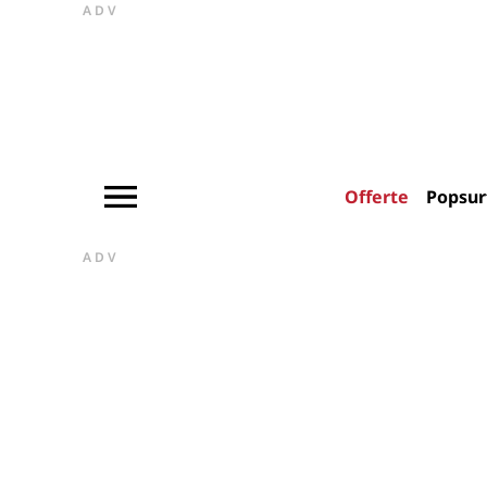
ADV
Offerte
Popsur
ADV