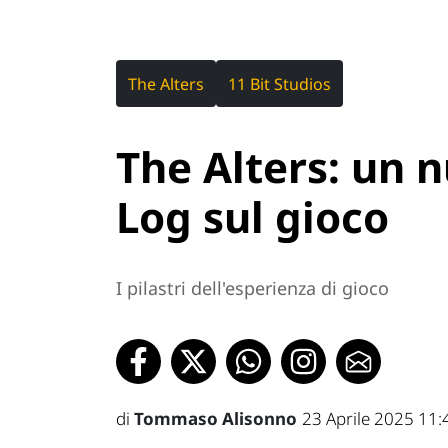
The Alters
11 Bit Studios
The Alters: un 
Log sul gioco
I pilastri dell'esperienza di gioco
di
Tommaso Alisonno
23 Aprile 2025 11: