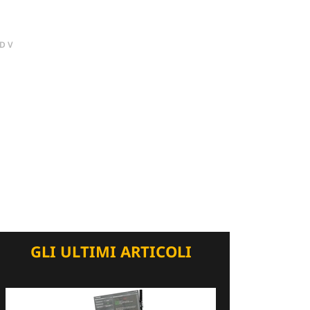
DV
GLI ULTIMI ARTICOLI