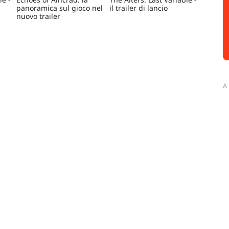
panoramica sul gioco nel
il trailer di lancio
nuovo trailer
A