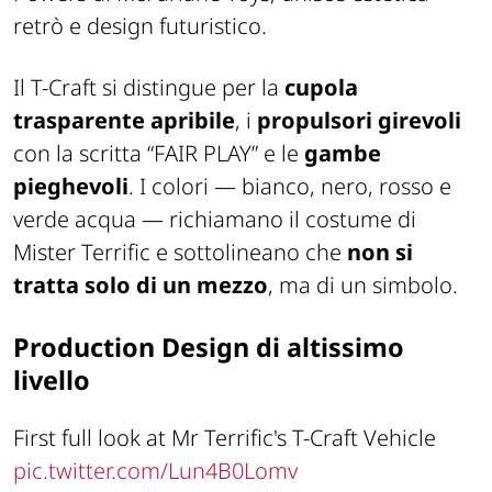
retrò e design futuristico.
Il T-Craft si distingue per la
cupola
trasparente apribile
, i
propulsori girevoli
con la scritta “FAIR PLAY” e le
gambe
pieghevoli
. I colori — bianco, nero, rosso e
verde acqua — richiamano il costume di
Mister Terrific e sottolineano che
non si
tratta solo di un mezzo
, ma di un simbolo.
Production Design di altissimo
livello
First full look at Mr Terrific's T-Craft Vehicle
pic.twitter.com/Lun4B0Lomv