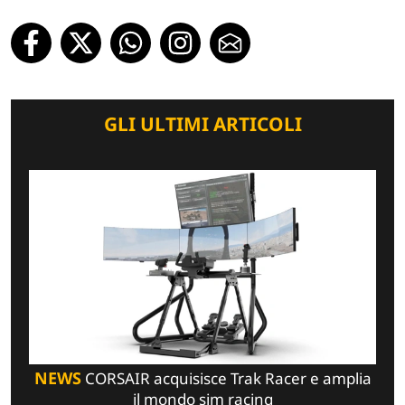
GLI ULTIMI ARTICOLI
NEWS
CORSAIR acquisisce Trak Racer e amplia
il mondo sim racing