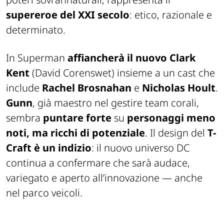
supereroe del XXI secolo
: etico, razionale e
determinato.
In
Superman
affiancherà il nuovo Clark
Kent
(David Corenswet) insieme a un cast che
include
Rachel Brosnahan
e
Nicholas Hoult
.
Gunn
, già maestro nel gestire team corali,
sembra
puntare forte
su
personaggi meno
noti, ma ricchi di potenziale
. Il design del
T-
Craft è un indizio
: il nuovo universo DC
continua a confermare che sarà audace,
variegato e aperto all’innovazione — anche
nel parco veicoli.