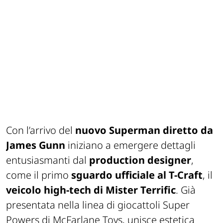
Con l’arrivo del
nuovo
Superman
diretto da
James Gunn
iniziano a emergere dettagli
entusiasmanti dal
production designer
,
come il primo
sguardo ufficiale al T-Craft
, il
veicolo high-tech di Mister Terrific
. Già
presentata nella linea di giocattoli Super
Powers di McFarlane Toys, unisce estetica