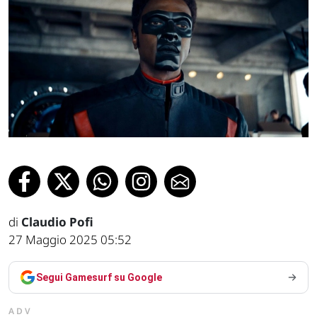
di
Claudio Pofi
27 Maggio 2025 05:52
Segui Gamesurf su Google
ADV