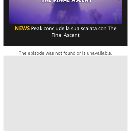
NEWS
Peak conclude la sua scalata con The
Final Ascent