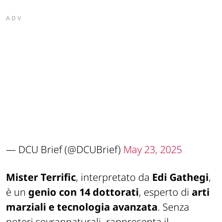
ADV
— DCU Brief (@DCUBrief)
May 23, 2025
Mister Terrific
, interpretato da
Edi Gathegi
,
è un
genio con 14 dottorati
, esperto di
arti
marziali e tecnologia avanzata
. Senza
poteri sovrannaturali, rappresenta il