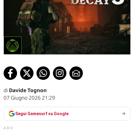
di
Davide Tognon
07 Giugno 2026 21:29
Segui Gamesurf su Google
ADV