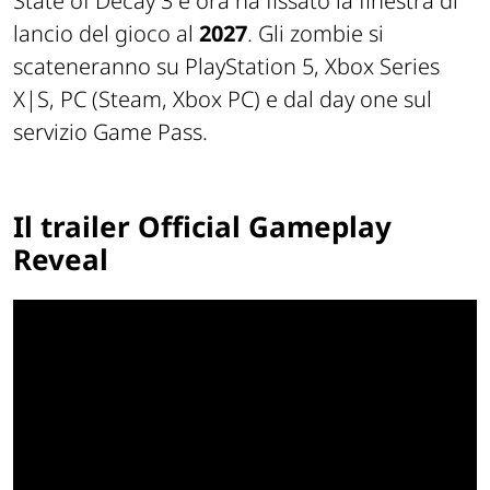
State of Decay 3 e ora ha fissato la finestra di
lancio del gioco al
2027
. Gli zombie si
scateneranno su PlayStation 5, Xbox Series
X|S, PC (Steam, Xbox PC) e dal day one sul
servizio Game Pass.
Il trailer Official Gameplay
Reveal