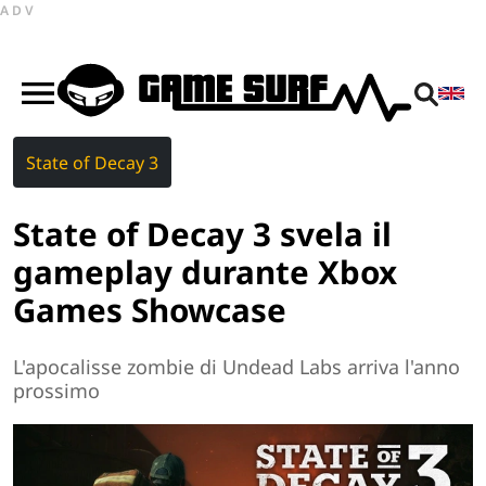
ADV
State of Decay 3
State of Decay 3 svela il
gameplay durante Xbox
Games Showcase
L'apocalisse zombie di Undead Labs arriva l'anno
prossimo