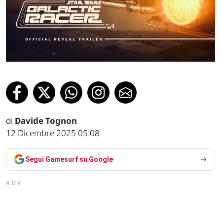
di
Davide Tognon
12 Dicembre 2025 05:08
Segui Gamesurf su Google
ADV