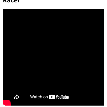
Racer