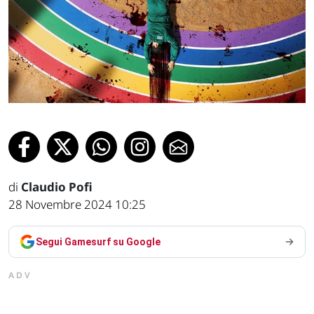
di
Claudio Pofi
28 Novembre 2024 10:25
Segui Gamesurf su Google
ADV