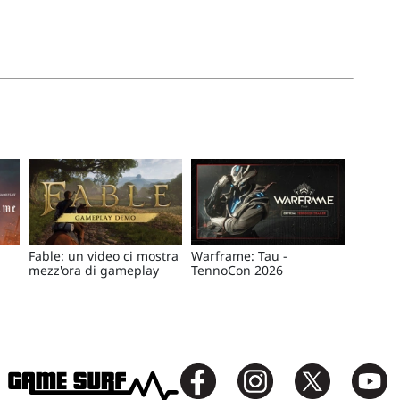
Fable: un video ci mostra
Warframe: Tau -
mezz'ora di gameplay
TennoCon 2026