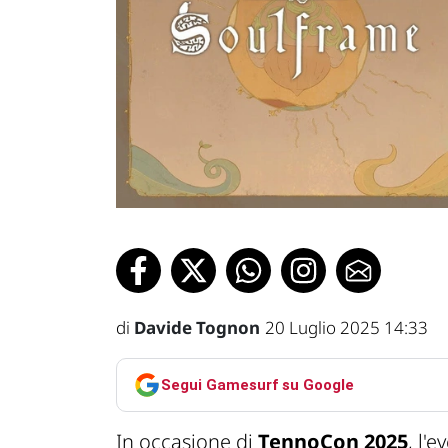
di
Davide Tognon
20 Luglio 2025 14:33
Segui Gamesurf su Google
In occasione di
TennoCon 2025
, l'