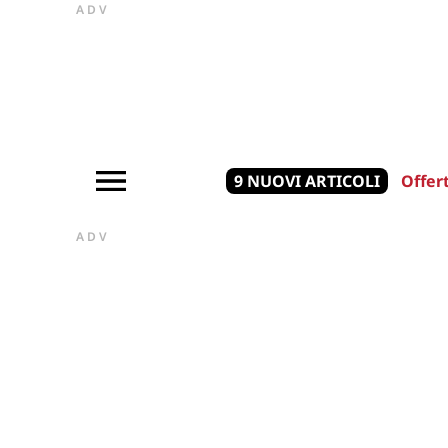
ADV
9 NUOVI ARTICOLI
Offer
ADV