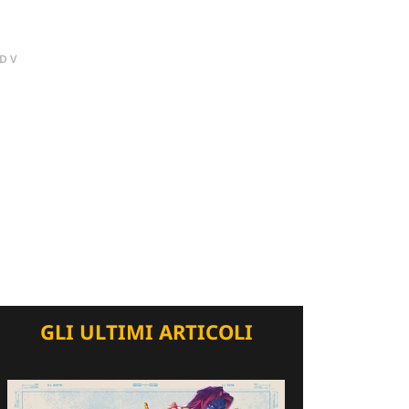
DV
GLI ULTIMI ARTICOLI