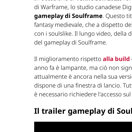
di Warframe, lo studio canadese Dig
gameplay di Soulframe
. Questo ti
fantasy medievale, che a dispetto d
con i soulslike. Il lungo video, della 
del gameplay di Soulframe.
Il miglioramento rispetto
alla build
anno fa è lampante, ma ciò non signi
attualmente è ancora nella sua vers
dispone di una finestra di lancio. Tu
è necessario richiedere l'accesso su
Il trailer gameplay di So