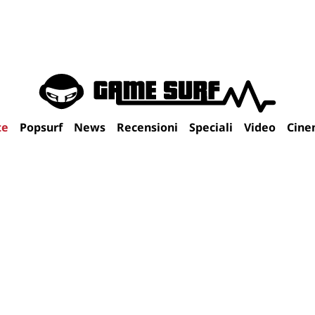
te
Popsurf
News
Recensioni
Speciali
Video
Cine