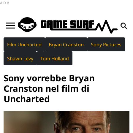
ADV
Film Uncharted
Bryan Cranston
Sony Pictures
Shawn Levy
Tom Holland
Sony vorrebbe Bryan
Cranston nel film di
Uncharted