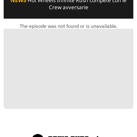
NEWS
Hot Wheels Infinite Rush compete con le
Crew avversarie