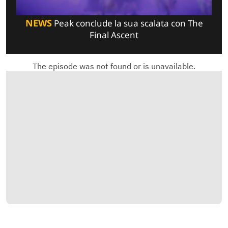
NEWS
Peak conclude la sua scalata con The
Final Ascent