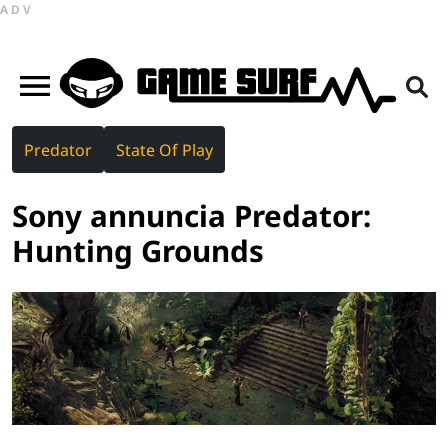
ADV
Predator
State Of Play
Sony annuncia Predator:
Hunting Grounds