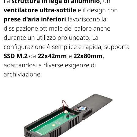
La
struttura in lega di alluminio
, un
ventilatore ultra-sottile
e il design con
prese d'aria inferiori
favoriscono la
dissipazione ottimale del calore anche
durante un utilizzo prolungato. La
configurazione è semplice e rapida, supporta
SSD M.2
da
22x42mm
e
22x80mm
,
adattandosi a diverse esigenze di
archiviazione.