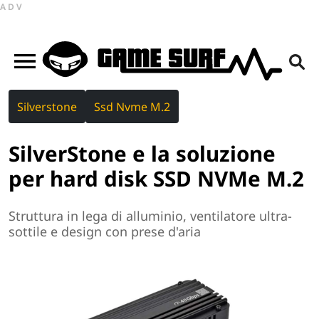
ADV
Silverstone
Ssd Nvme M.2
SilverStone e la soluzione
per hard disk SSD NVMe M.2
Struttura in lega di alluminio, ventilatore ultra-
sottile e design con prese d'aria