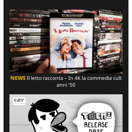
NEWS
Il letto racconta – In 4K la commedia cult
anni '50