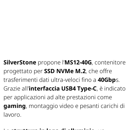
SilverStone
propone l’
MS12-40G
, contenitore
progettato per
SSD NVMe M.2
, che offre
trasferimenti dati ultra-veloci fino a
40Gbp
s.
Grazie all’
interfaccia USB4 Type-C
, è indicato
per applicazioni ad alte prestazioni come
gaming
, montaggio video e pesanti carichi di
lavoro.