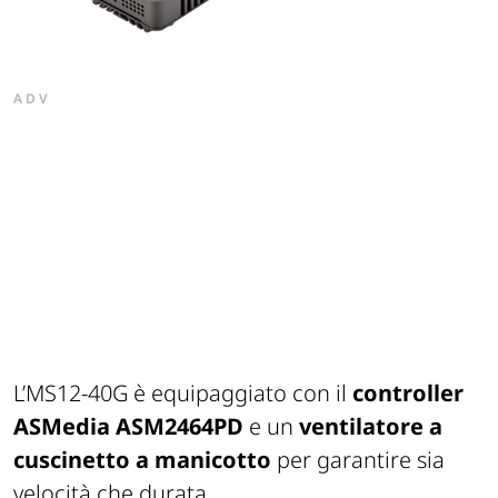
ADV
L’MS12-40G è equipaggiato con il
controller
ASMedia ASM2464PD
e un
ventilatore a
cuscinetto a manicotto
per garantire sia
velocità che durata.