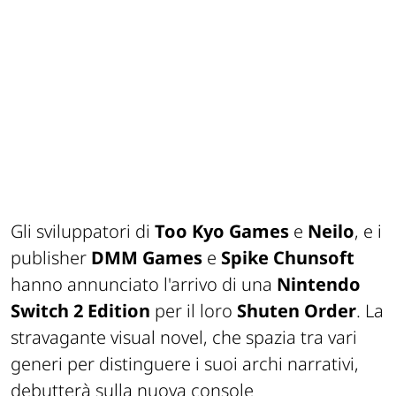
Gli sviluppatori di
Too Kyo Games
e
Neilo
, e i
publisher
DMM Games
e
Spike Chunsoft
hanno annunciato l'arrivo di una
Nintendo
Switch 2 Edition
per il loro
Shuten Order
. La
stravagante visual novel, che spazia tra vari
generi per distinguere i suoi archi narrativi,
debutterà sulla nuova console