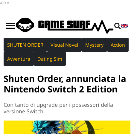
ADV
SHUTEN ORDER
Visual Novel
Mystery
Action
Avventura
Dating Sim
Shuten Order, annunciata la
Nintendo Switch 2 Edition
Con tanto di upgrade per i possessori della
versione Switch