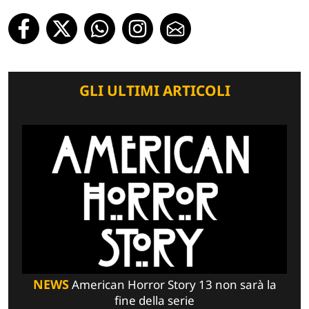
GLI ULTIMI ARTICOLI
NEWS
American Horror Story 13 non sarà la
fine della serie