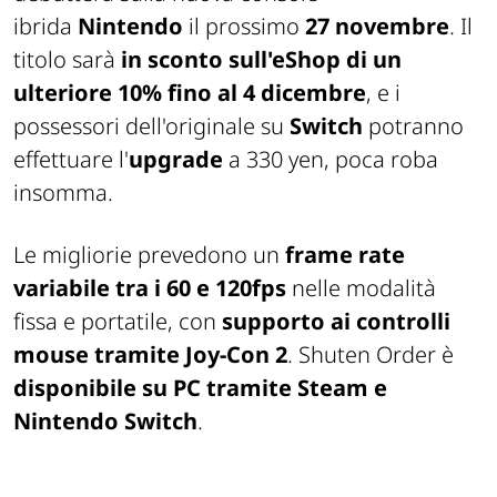
ibrida
Nintendo
il prossimo
27 novembre
. Il
titolo sarà
in sconto sull'eShop di un
ulteriore 10% fino al 4 dicembre
, e i
possessori dell'originale su
Switch
potranno
effettuare l'
upgrade
a 330 yen, poca roba
insomma.
Le migliorie prevedono un
frame rate
variabile tra i 60 e 120fps
nelle modalità
fissa e portatile, con
supporto ai controlli
mouse tramite Joy-Con 2
. Shuten Order è
disponibile su PC tramite Steam e
Nintendo Switch
.