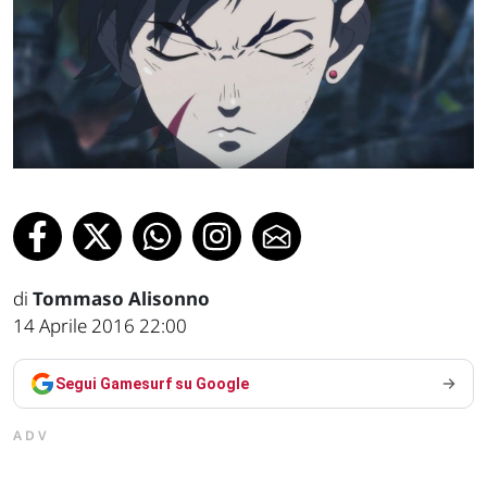
di
Tommaso Alisonno
14 Aprile 2016 22:00
Segui Gamesurf su Google
ADV