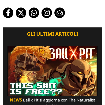
GLI ULTIMI ARTICOLI
NEWS
Ball x Pit si aggiorna con The Naturalist