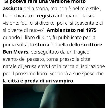
“
Si poteva fare una versione molto
asciutta
della storia, ma non è nel mio stile”,
ha dichiarato il
regista
anticipando la sua
visione: “qui ci si diverte, poi ci si spaventa e ci
si diverte di nuovo”.
Ambientato nel 1975
quando il libro di King fu pubblicato per la
prima volta, la
storia
è quella dello
scrittore
Ben Mears
: perseguitato da un tragico
evento del passato, torna presso la città
natale di Jerusalem's Lot in cerca di ispirazione
per il prossimo libro. Scoprirà a sue spese che
la
città è preda di un vampiro
.