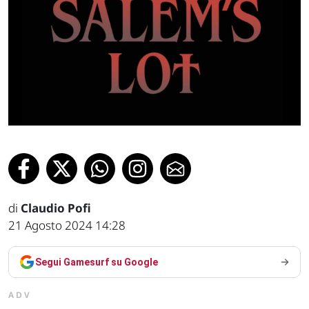
di
Claudio Pofi
21 Agosto 2024 14:28
Segui Gamesurf su Google
ADV