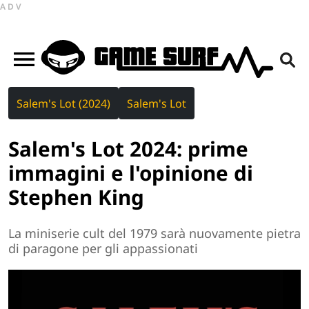
ADV
Salem's Lot (2024)
Salem's Lot
Salem's Lot 2024: prime
immagini e l'opinione di
Stephen King
La miniserie cult del 1979 sarà nuovamente pietra
di paragone per gli appassionati