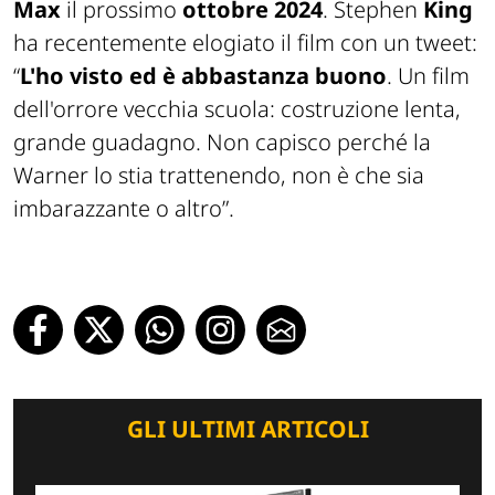
Max
il prossimo
ottobre 2024
. Stephen
King
ha recentemente elogiato il film con un tweet:
“
L'ho visto ed è abbastanza buono
. Un film
dell'orrore vecchia scuola: costruzione lenta,
grande guadagno. Non capisco perché la
Warner lo stia trattenendo, non è che sia
imbarazzante o altro”.
GLI ULTIMI ARTICOLI