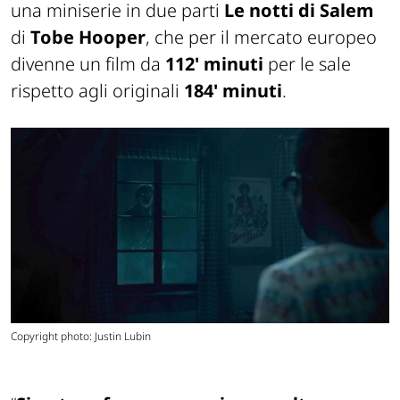
una miniserie in due parti
Le notti di Salem
di
Tobe Hooper
, che per il mercato europeo
divenne un film da
112' minuti
per le sale
rispetto agli originali
184' minuti
.
Copyright photo: Justin Lubin