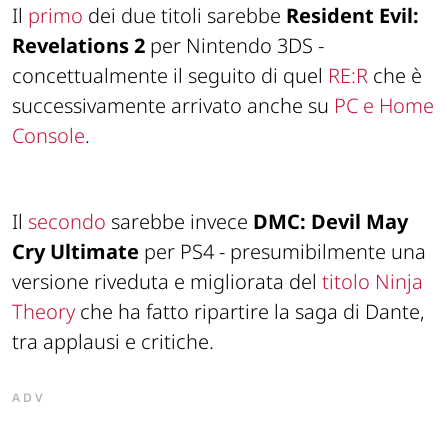
Il
primo
dei due titoli sarebbe
Resident Evil:
Revelations 2
per Nintendo 3DS -
concettualmente il seguito di quel
RE:R
che è
successivamente arrivato anche su
PC e Home
Console
.
Il
secondo
sarebbe invece
DMC: Devil May
Cry Ultimate
per PS4 - presumibilmente una
versione riveduta e migliorata del
titolo Ninja
Theory
che ha fatto ripartire la saga di Dante,
tra applausi e critiche.
ADV