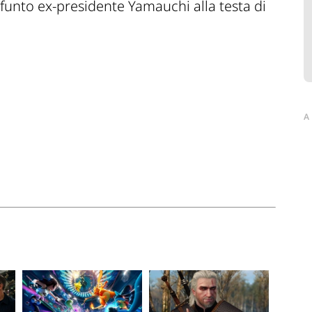
defunto ex-presidente Yamauchi alla testa di
A