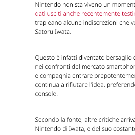
Nintendo non sta viveno un momento
dati usciti anche recentemente tes
trapleano alcune indiscrezioni che v
Satoru Iwata.
Questo è infatti diventato bersaglio 
nei confronti del mercato smartphon
e compagnia entrare prepotentemen
continua a rifiutare l'idea, preferen
console.
Secondo la fonte, altre critiche arri
Nintendo di Iwata, e del suo costant