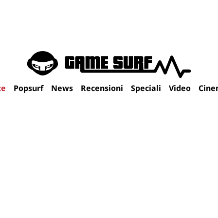
te
Popsurf
News
Recensioni
Speciali
Video
Cine