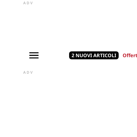
ADV
2 NUOVI ARTICOLI
Offer
ADV