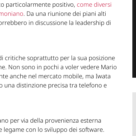
 particolarmente positivo,
come diversi
timoniano
. Da una riunione dei piani alti
orrebbero in discussione la leadership di
di critiche soprattutto per la sua posizione
e. Non sono in pochi a voler vedere Mario
te anche nel mercato mobile, ma Iwata
do una distinzione precisa tra telefono e
vano per via della provenienza esterna
e legame con lo sviluppo dei software.