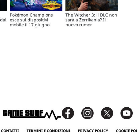
Pokémon Champions
The Witcher 3: il DLC non
 dai
esce sui dispositivi
sarà a Zerrikania? Il
mobile il 17 giugno
nuovo rumor
 CONTATTI
TERMINI E CONDIZIONI
PRIVACY POLICY
COOKIE PO