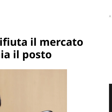
A
ifiuta il mercato
a il posto