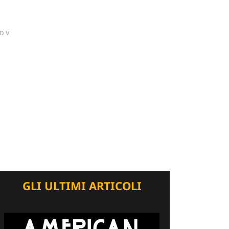
DV
GLI ULTIMI ARTICOLI