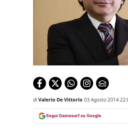
di
Valerio De Vittorio
03 Agosto 2014 22:
Segui Gamesurf su Google