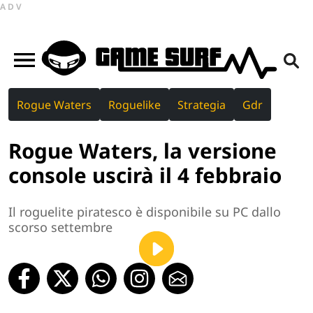
ADV
Rogue Waters
Roguelike
Strategia
Gdr
Rogue Waters, la versione
console uscirà il 4 febbraio
Il roguelite piratesco è disponibile su PC dallo
scorso settembre