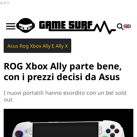
ADV
Asus Rog Xbox Ally E Ally X
ROG Xbox Ally parte bene,
con i prezzi decisi da Asus
I nuovi portatili hanno esordito con un bel sold
out