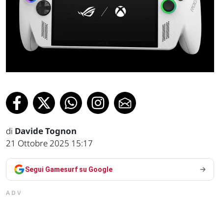
di
Davide Tognon
21 Ottobre 2025 15:17
Segui Gamesurf su Google
ADV