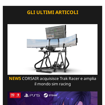
GLI ULTIMI ARTICOLI
NEWS
CORSAIR acquisisce Trak Racer e amplia
il mondo sim racing