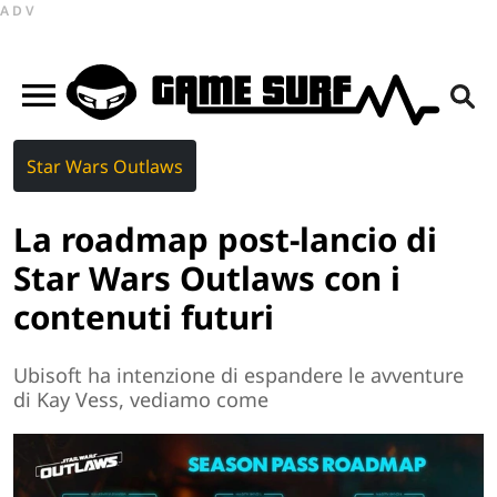
ADV
Star Wars Outlaws
La roadmap post-lancio di
Star Wars Outlaws con i
contenuti futuri
Ubisoft ha intenzione di espandere le avventure
di Kay Vess, vediamo come