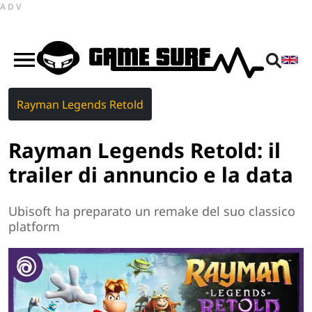
ADV
Rayman Legends Retold
Rayman Legends Retold: il
trailer di annuncio e la data
Ubisoft ha preparato un remake del suo classico
platform