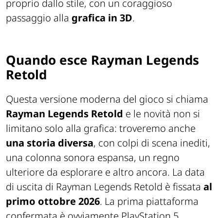
proprio dallo stile, con un coraggioso
passaggio alla
grafica in 3D
.
Quando esce Rayman Legends
Retold
Questa versione moderna del gioco si chiama
Rayman Legends Retold
e le novità non si
limitano solo alla grafica: troveremo anche
una storia diversa
, con colpi di scena inediti,
una colonna sonora espansa, un regno
ulteriore da esplorare e altro ancora. La data
di uscita di Rayman Legends Retold è fissata
al
primo ottobre 2026
. La prima piattaforma
confermata è ovviamente PlayStation 5.