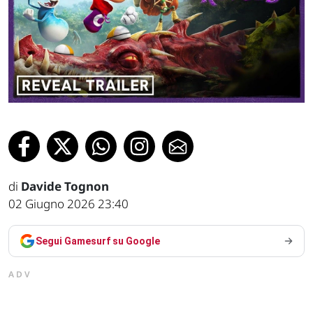
di
Davide Tognon
02 Giugno 2026 23:40
Segui Gamesurf su Google
ADV