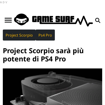
ADV
Project Scorpio
Ps4 Pro
Project Scorpio sarà più
potente di PS4 Pro