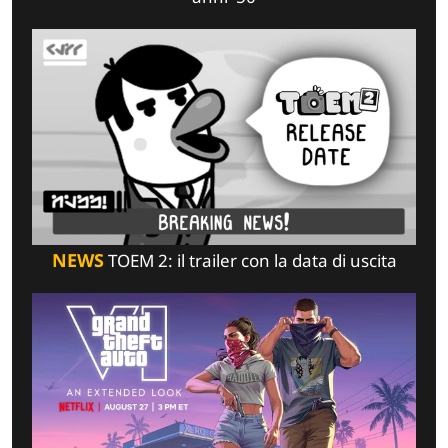
NEWS
TOEM 2: il trailer con la data di uscita