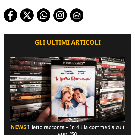
GLI ULTIMI ARTICOLI
NEWS
Il letto racconta – In 4K la commedia cult
anni '50