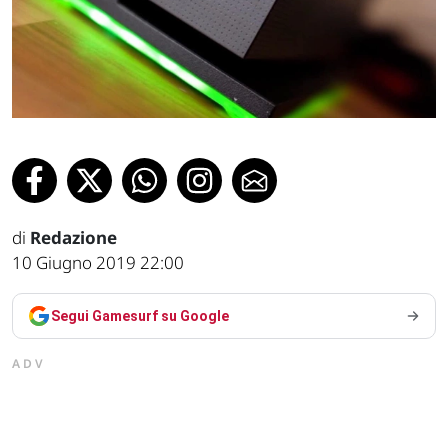
di
Redazione
10 Giugno 2019 22:00
Segui Gamesurf su Google
ADV