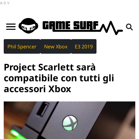
ADV
Phil Spencer
New Xbox
E3 2019
Project Scarlett sarà
compatibile con tutti gli
accessori Xbox