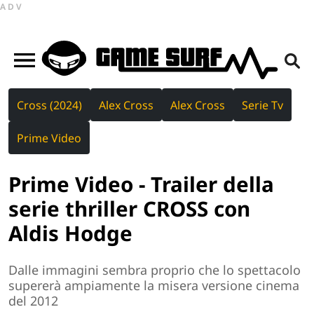
ADV
Cross (2024)
Alex Cross
Alex Cross
Serie Tv
Prime Video
Prime Video - Trailer della
serie thriller CROSS con
Aldis Hodge
Dalle immagini sembra proprio che lo spettacolo
supererà ampiamente la misera versione cinema
del 2012