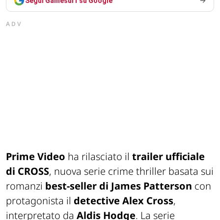
Segui Gamesurf su Google
ADV
Prime Video
ha rilasciato il
trailer ufficiale
di CROSS
, nuova serie crime thriller basata sui
romanzi
best-seller di James Patterson
con
protagonista il
detective Alex Cross
,
interpretato da
Aldis Hodge
. La serie