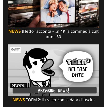
NEWS
Il letto racconta – In 4K la commedia cult
anni '50
NEWS
TOEM 2: il trailer con la data di uscita