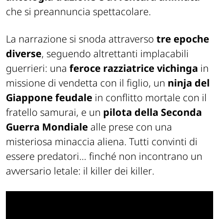
che si preannuncia spettacolare.
La narrazione si snoda attraverso
tre epoche
diverse
, seguendo altrettanti implacabili
guerrieri: una
feroce razziatrice vichinga
in
missione di vendetta con il figlio, un
ninja del
Giappone feudale
in conflitto mortale con il
fratello samurai, e un
pilota della Seconda
Guerra Mondiale
alle prese con una
misteriosa minaccia aliena. Tutti convinti di
essere predatori… finché non incontrano un
avversario letale: il
killer dei killer
.