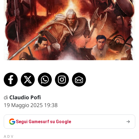
di
Claudio Pofi
19 Maggio 2025 19:38
Segui Gamesurf su Google
ADV