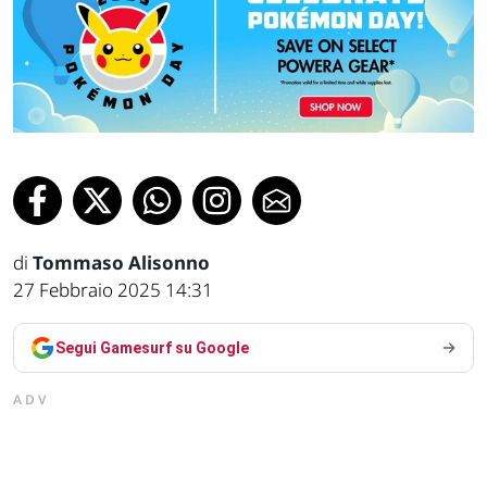
di
Tommaso Alisonno
27 Febbraio 2025 14:31
Segui Gamesurf su Google
ADV