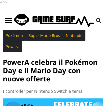
ADV
Pokémon
Super Mario Bros
Nintendo
Powera
PowerA celebra il Pokémon
Day e il Mario Day con
nuove offerte
I controller per Nintendo Switch a tema