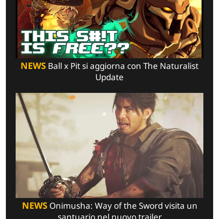
NEWS
Ball x Pit si aggiorna con The Naturalist
Update
NEWS
Onimusha: Way of the Sword visita un
santuario nel nuovo trailer