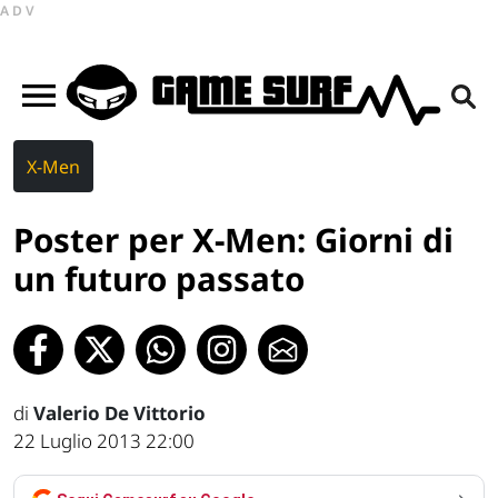
ADV
X-Men
Poster per X-Men: Giorni di
un futuro passato
di
Valerio De Vittorio
22 Luglio 2013 22:00